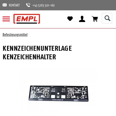
KONTAKT
+43 5283 501-162
Befestigungsmittel
KENNZEICHENUNTERLAGE
KENZEICHENHALTER