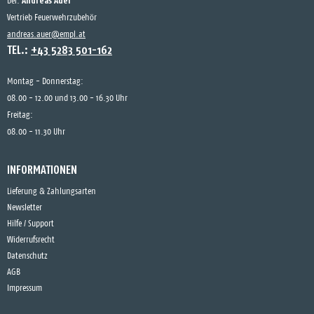
Andreas Auer
bei:
Vertrieb Feuerwehrzubehör
andreas.auer@empl.at
TEL.:
+43 5283 501-162
Montag - Donnerstag:
08.00 - 12.00 und 13.00 - 16.30 Uhr
Freitag:
08.00 - 11.30 Uhr
INFORMATIONEN
Lieferung & Zahlungsarten
Newsletter
Hilfe / Support
Widerrufsrecht
Datenschutz
AGB
Impressum