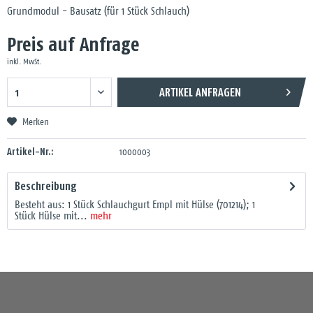
Grundmodul - Bausatz (für 1 Stück Schlauch)
Preis auf Anfrage
inkl. MwSt.
ARTIKEL ANFRAGEN
Merken
Artikel-Nr.:
1000003
Beschreibung
Besteht aus: 1 Stück Schlauchgurt Empl mit Hülse (701214); 1
Stück Hülse mit...
mehr