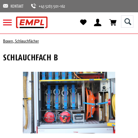
KONTAKT
+43 5283 501-162
Boxen, Schlauchfächer
SCHLAUCHFACH B