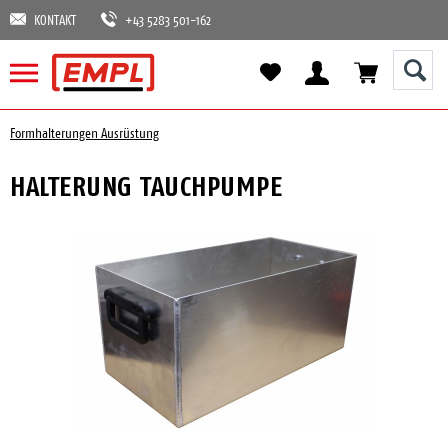
KONTAKT
+43 5283 501-162
Formhalterungen Ausrüstung
HALTERUNG TAUCHPUMPE