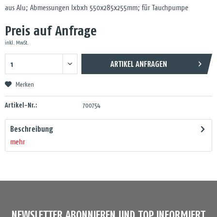
aus Alu; Abmessungen lxbxh 550x285x255mm; für Tauchpumpe
Preis auf Anfrage
inkl. MwSt.
ARTIKEL ANFRAGEN
Merken
Artikel-Nr.:
700754
Beschreibung
mehr
NEWSLETTER ABONNIEREN UND TOP INFORMIERT