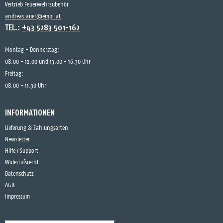
Vertrieb Feuerwehrzubehör
andreas.auer@empl.at
TEL.:
+43 5283 501-162
Montag - Donnerstag:
08.00 - 12.00 und 13.00 - 16.30 Uhr
Freitag:
08.00 - 11.30 Uhr
INFORMATIONEN
Lieferung & Zahlungsarten
Newsletter
Hilfe / Support
Widerrufsrecht
Datenschutz
AGB
Impressum