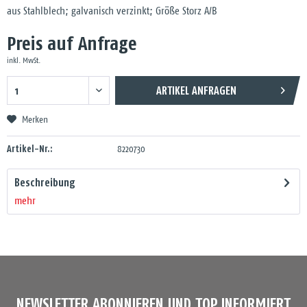
aus Stahlblech; galvanisch verzinkt; Größe Storz A/B
Preis auf Anfrage
inkl. MwSt.
ARTIKEL ANFRAGEN
Merken
Artikel-Nr.:
8220730
Beschreibung
mehr
NEWSLETTER ABONNIEREN UND TOP INFORMIERT