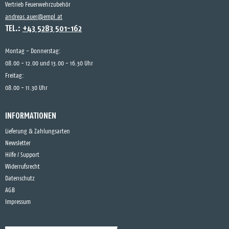
Vertrieb Feuerwehrzubehör
andreas.auer@empl.at
TEL.:
+43 5283 501-162
Montag - Donnerstag:
08.00 - 12.00 und 13.00 - 16.30 Uhr
Freitag:
08.00 - 11.30 Uhr
INFORMATIONEN
Lieferung & Zahlungsarten
Newsletter
Hilfe / Support
Widerrufsrecht
Datenschutz
AGB
Impressum