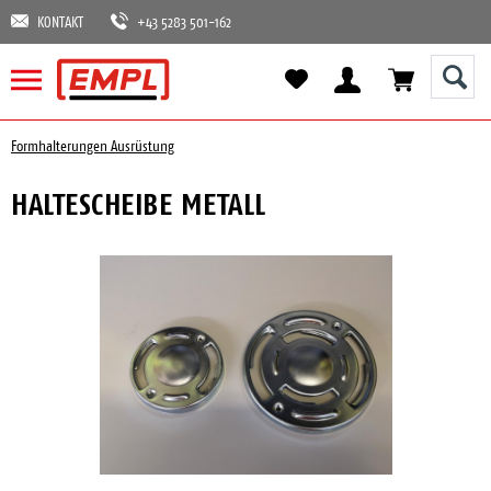
KONTAKT
+43 5283 501-162
Formhalterungen Ausrüstung
HALTESCHEIBE METALL