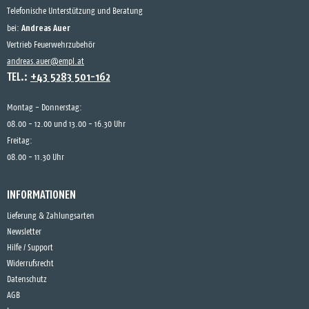
Telefonische Unterstützung und Beratung
Andreas Auer
bei:
Vertrieb Feuerwehrzubehör
andreas.auer@empl.at
TEL.:
+43 5283 501-162
Montag - Donnerstag:
08.00 - 12.00 und 13.00 - 16.30 Uhr
Freitag:
08.00 - 11.30 Uhr
INFORMATIONEN
Lieferung & Zahlungsarten
Newsletter
Hilfe / Support
Widerrufsrecht
Datenschutz
AGB