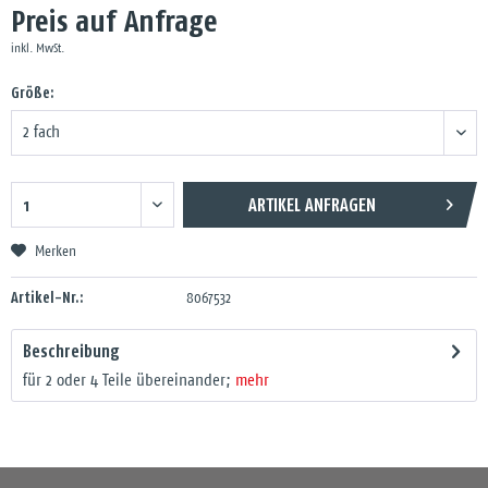
Preis auf Anfrage
inkl. MwSt.
Größe:
ARTIKEL ANFRAGEN
Merken
Artikel-Nr.:
8067532
Beschreibung
für 2 oder 4 Teile übereinander;
mehr