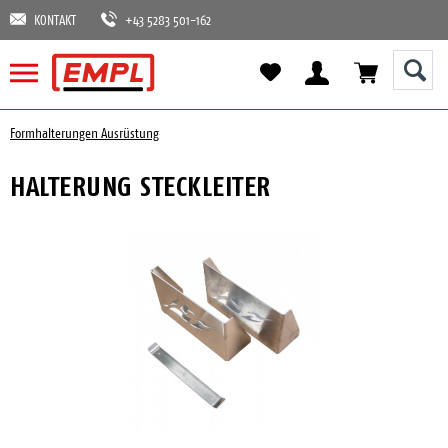
KONTAKT
+43 5283 501-162
Formhalterungen Ausrüstung
HALTERUNG STECKLEITER