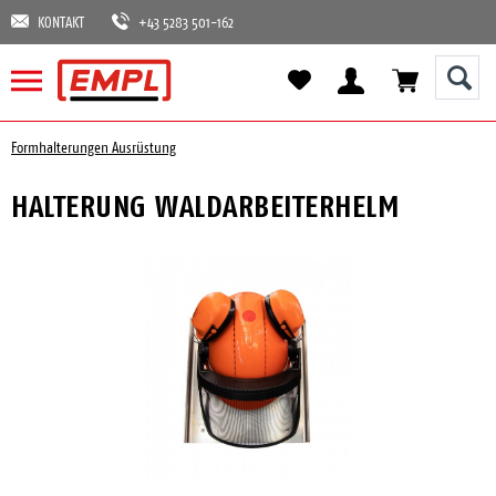
KONTAKT
+43 5283 501-162
Formhalterungen Ausrüstung
HALTERUNG WALDARBEITERHELM