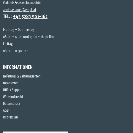
Vertrieb Feuerwehrzubehör
andreas.auer@empl.at
TEL.:
+43 5283 501-162
Montag - Donnerstag:
08.00 - 12.00 und 13.00 - 16.30 Uhr
Freitag:
08.00 - 11.30 Uhr
INFORMATIONEN
Lieferung & Zahlungsarten
Newsletter
Hilfe / Support
Widerrufsrecht
Datenschutz
AGB
Impressum