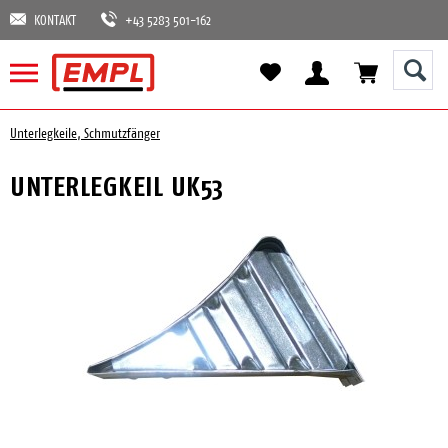
KONTAKT
+43 5283 501-162
Unterlegkeile, Schmutzfänger
UNTERLEGKEIL UK53