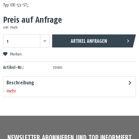
Typ UK-53-ST;
Preis auf Anfrage
inkl. MwSt.
ARTIKEL ANFRAGEN
Merken
Artikel-Nr.:
701611
Beschreibung
mehr
NEWSLETTER ABONNIEREN UND TOP INFORMIERT