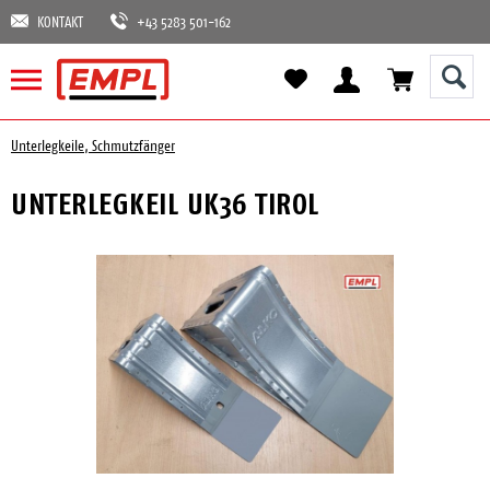
KONTAKT
+43 5283 501-162
Unterlegkeile, Schmutzfänger
UNTERLEGKEIL UK36 TIROL