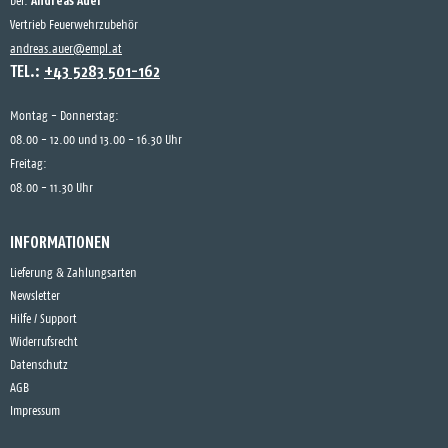
Andreas Auer
bei:
Vertrieb Feuerwehrzubehör
andreas.auer@empl.at
TEL.:
+43 5283 501-162
Montag - Donnerstag:
08.00 - 12.00 und 13.00 - 16.30 Uhr
Freitag:
08.00 - 11.30 Uhr
INFORMATIONEN
Lieferung & Zahlungsarten
Newsletter
Hilfe / Support
Widerrufsrecht
Datenschutz
AGB
Impressum