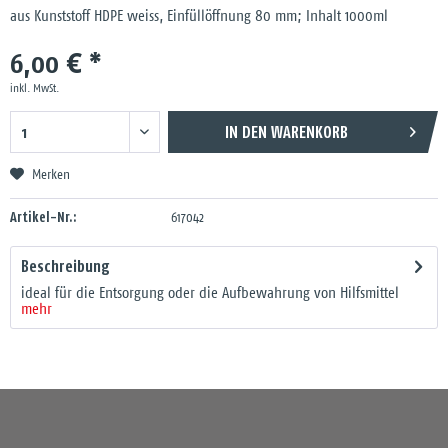
aus Kunststoff HDPE weiss, Einfüllöffnung 80 mm; Inhalt 1000ml
6,00 € *
inkl. MwSt.
IN DEN
WARENKORB
Merken
Artikel-Nr.:
617042
Beschreibung
ideal für die Entsorgung oder die Aufbewahrung von Hilfsmittel
mehr