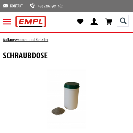
KONTAKT
+43 5283 501-162
Auffangwannen und Behälter
SCHRAUBDOSE