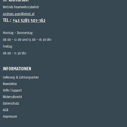
Andreas Auer
bei:
Vertrieb Feuerwehrzubehör
andreas.auer@empl.at
TEL.:
+43 5283 501-162
Montag - Donnerstag:
08.00 - 12.00 und 13.00 - 16.30 Uhr
Freitag:
08.00 - 11.30 Uhr
INFORMATIONEN
Lieferung & Zahlungsarten
Newsletter
Hilfe / Support
Widerrufsrecht
Datenschutz
AGB
Impressum