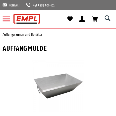
KONTAKT
+43 5283 501-162
Auffangwannen und Behälter
AUFFANGMULDE