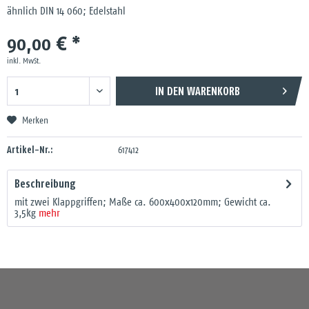
ähnlich DIN 14 060; Edelstahl
90,00 € *
inkl. MwSt.
IN DEN
WARENKORB
Merken
Artikel-Nr.:
617412
Beschreibung
mit zwei Klappgriffen; Maße ca. 600x400x120mm; Gewicht ca.
3,5kg
mehr