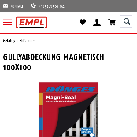
KONTAKT
+43 5283 501-162
Gefahrgut Hilfsmittel
GULLYABDECKUNG MAGNETISCH
100X100