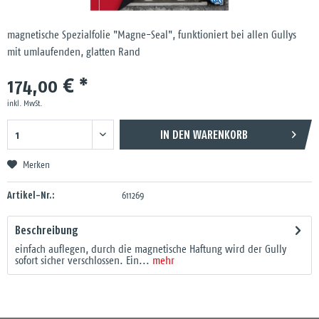
magnetische Spezialfolie "Magne-Seal", funktioniert bei allen Gullys
mit umlaufenden, glatten Rand
174,00 € *
inkl. MwSt.
IN DEN
WARENKORB
Merken
Artikel-Nr.:
611269
Beschreibung
einfach auflegen, durch die magnetische Haftung wird der Gully
sofort sicher verschlossen. Ein...
mehr