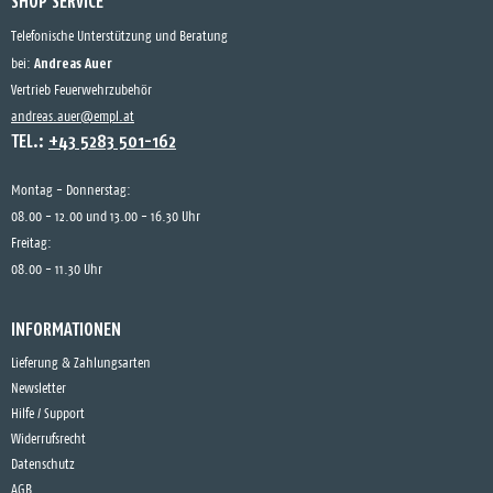
SHOP SERVICE
Telefonische Unterstützung und Beratung
Andreas Auer
bei:
Vertrieb Feuerwehrzubehör
andreas.auer@empl.at
TEL.:
+43 5283 501-162
Montag - Donnerstag:
08.00 - 12.00 und 13.00 - 16.30 Uhr
Freitag:
08.00 - 11.30 Uhr
INFORMATIONEN
Lieferung & Zahlungsarten
Newsletter
Hilfe / Support
Widerrufsrecht
Datenschutz
AGB