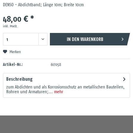
DENSO - Abdichtband; Länge 10m; Breite 10cm
48,00 € *
inkl. MwSt.
IN DEN
WARENKORB
Merken
Artikel-Nr.:
617058
Beschreibung
zum Abdichten und als Korrosionsschutz an metallischen Bauteilen,
Rohren und Armaturen;...
mehr