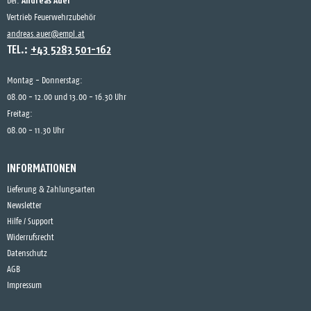
Andreas Auer
bei:
Vertrieb Feuerwehrzubehör
andreas.auer@empl.at
TEL.:
+43 5283 501-162
Montag - Donnerstag:
08.00 - 12.00 und 13.00 - 16.30 Uhr
Freitag:
08.00 - 11.30 Uhr
INFORMATIONEN
Lieferung & Zahlungsarten
Newsletter
Hilfe / Support
Widerrufsrecht
Datenschutz
AGB
Impressum