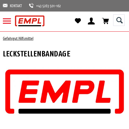
KONTAKT
+43 5283 501-162
Gefahrgut Hilfsmittel
LECKSTELLENBANDAGE