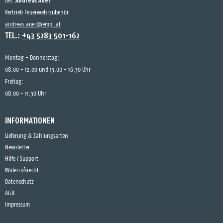
Andreas Auer
bei:
Vertrieb Feuerwehrzubehör
andreas.auer@empl.at
TEL.:
+43 5283 501-162
Montag - Donnerstag:
08.00 - 12.00 und 13.00 - 16.30 Uhr
Freitag:
08.00 - 11.30 Uhr
INFORMATIONEN
Lieferung & Zahlungsarten
Newsletter
Hilfe / Support
Widerrufsrecht
Datenschutz
AGB
Impressum