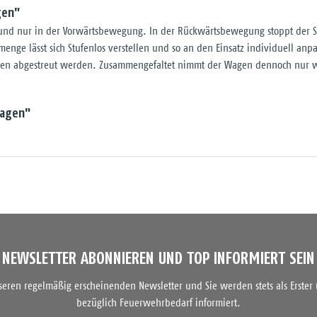
gen"
g und nur in der Vorwärtsbewegung. In der Rückwärtsbewegung stoppt der St
nge lässt sich Stufenlos verstellen und so an den Einsatz individuell anpass
üllen abgestreut werden. Zusammengefaltet nimmt der Wagen dennoch nur 
wagen"
NEWSLETTER ABONNIEREN UND TOP INFORMIERT SEIN
nseren regelmäßig erscheinenden Newsletter und Sie werden stets als Erster
bezüglich Feuerwehrbedarf informiert.