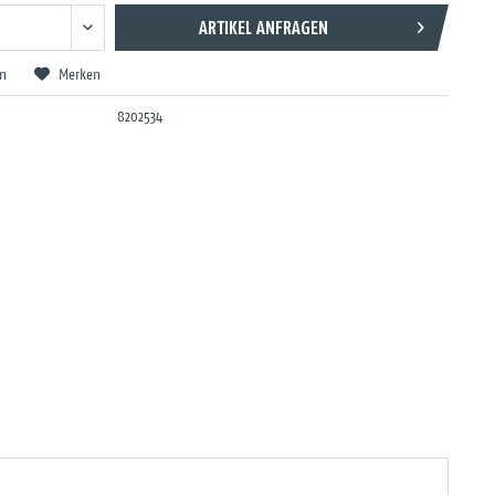
ARTIKEL ANFRAGEN
en
Merken
8202534