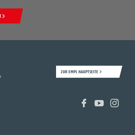
N
ZUR EMPL HAUPTSEITE
n