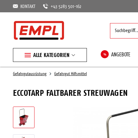
KONTAKT
+43 5283 501-162
ALLE KATEGORIEN
%
ANGEBOTE
Gefahrgutausrüstung
Gefahrgut Hilfsmittel
ECCOTARP FALTBARER STREUWAGEN