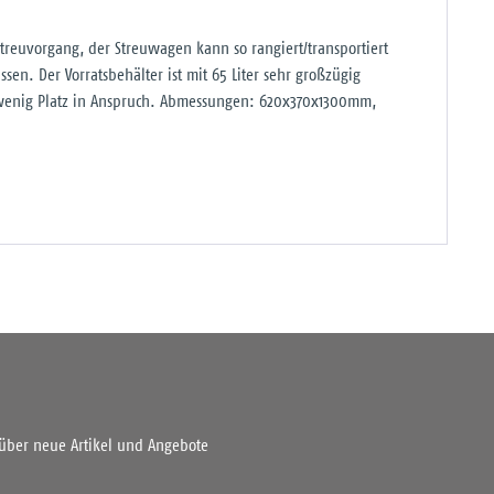
reuvorgang, der Streuwagen kann so rangiert/transportiert
en. Der Vorratsbehälter ist mit 65 Liter sehr großzügig
wenig Platz in Anspruch. Abmessungen: 620x370x1300mm,
 über neue Artikel und Angebote