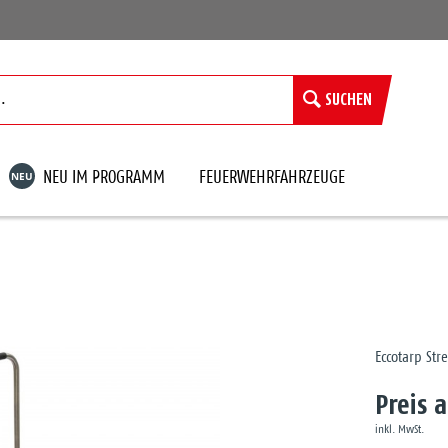
SUCHEN
NEU
NEU IM PROGRAMM
FEUERWEHRFAHRZEUGE
Eccotarp St
Preis 
inkl. MwSt.