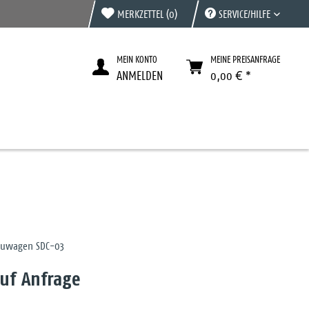
MERKZETTEL
(0)
SERVICE/HILFE
MEIN KONTO
MEINE PREISANFRAGE
ANMELDEN
0,00 € *
reuwagen SDC-03
auf Anfrage