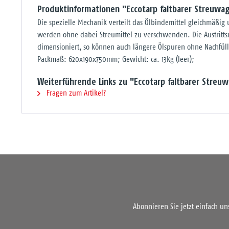
Produktinformationen "Eccotarp faltbarer Streuwa
Die spezielle Mechanik verteilt das Ölbindemittel gleichmäßi
werden ohne dabei Streumittel zu verschwenden. Die Austrittsme
dimensioniert, so können auch längere Ölspuren ohne Nachf
Packmaß: 620x190x750mm; Gewicht: ca. 13kg (leer);
Weiterführende Links zu "Eccotarp faltbarer Streu
Fragen zum Artikel?
Abonnieren Sie jetzt einfach u