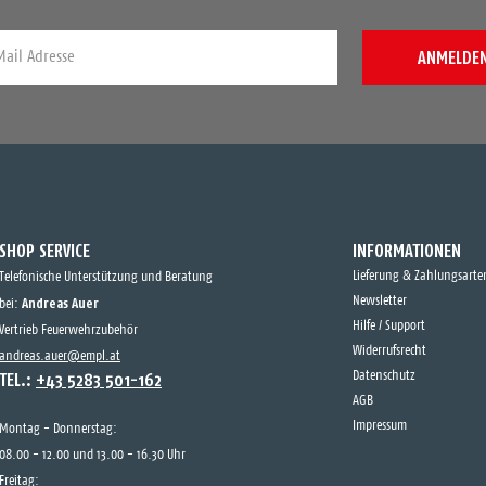
ANMELDE
SHOP SERVICE
INFORMATIONEN
Lieferung & Zahlungsarte
Telefonische Unterstützung und Beratung
Andreas Auer
Newsletter
bei:
Hilfe / Support
Vertrieb Feuerwehrzubehör
Widerrufsrecht
andreas.auer@empl.at
TEL.:
+43 5283 501-162
Datenschutz
AGB
Impressum
Montag - Donnerstag:
08.00 - 12.00 und 13.00 - 16.30 Uhr
Freitag: