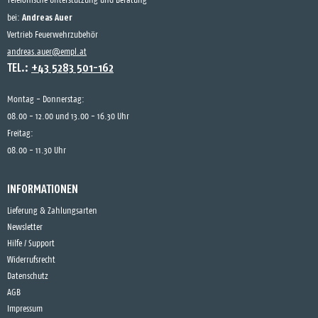
Telefonische Unterstützung und Beratung
Andreas Auer
bei:
Vertrieb Feuerwehrzubehör
andreas.auer@empl.at
TEL.:
+43 5283 501-162
Montag - Donnerstag:
08.00 - 12.00 und 13.00 - 16.30 Uhr
Freitag:
08.00 - 11.30 Uhr
INFORMATIONEN
Lieferung & Zahlungsarten
Newsletter
Hilfe / Support
Widerrufsrecht
Datenschutz
AGB
Impressum