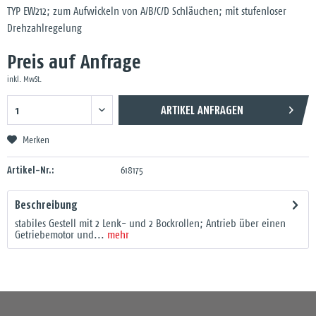
TYP EW212; zum Aufwickeln von A/B/C/D Schläuchen; mit stufenloser
Drehzahlregelung
Preis auf Anfrage
inkl. MwSt.
ARTIKEL ANFRAGEN
Merken
Artikel-Nr.:
618175
Beschreibung
stabiles Gestell mit 2 Lenk- und 2 Bockrollen; Antrieb über einen
Getriebemotor und...
mehr