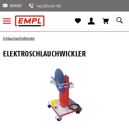
KONTAKT
+43 5283 501-162
Schlauchaufrollgeräte
ELEKTROSCHLAUCHWICKLER