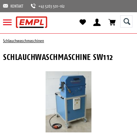
KONTAKT
+43 5283 501-162
Schlauchwaschmaschinen
SCHLAUCHWASCHMASCHINE SW112