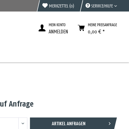
MERKZETTEL
(0)
SERVICE/HILFE
MEIN KONTO
MEINE PREISANFRAGE
ANMELDEN
0,00 € *
auf Anfrage
ARTIKEL ANFRAGEN