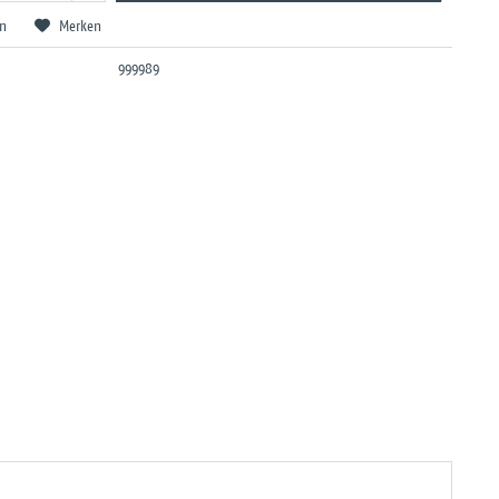
en
Merken
999989