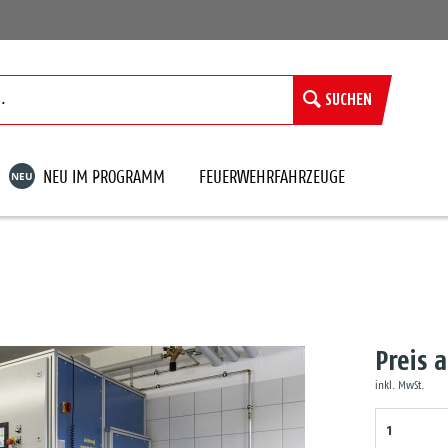
SUCHEN
NEU
NEU IM PROGRAMM
FEUERWEHRFAHRZEUGE
Preis 
inkl. MwSt.