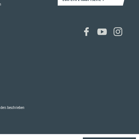
n
ers beschrieben