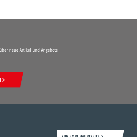
 über neue Artikel und Angebote
N
ZUR EMPL HAUPTSEITE