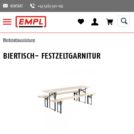
KONTAKT
+43 5283 501-162
Werkstattausrüstung
BIERTISCH- FESTZELTGARNITUR