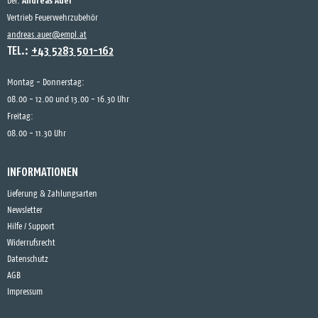
Andreas Auer
bei:
Vertrieb Feuerwehrzubehör
andreas.auer@empl.at
TEL.:
+43 5283 501-162
Montag - Donnerstag:
08.00 - 12.00 und 13.00 - 16.30 Uhr
Freitag:
08.00 - 11.30 Uhr
INFORMATIONEN
Lieferung & Zahlungsarten
Newsletter
Hilfe / Support
Widerrufsrecht
Datenschutz
AGB
Impressum