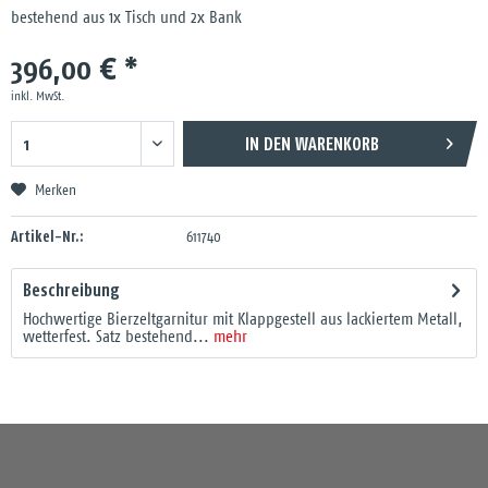
bestehend aus 1x Tisch und 2x Bank
396,00 € *
inkl. MwSt.
IN DEN
WARENKORB
Merken
Artikel-Nr.:
611740
Beschreibung
Hochwertige Bierzeltgarnitur mit Klappgestell aus lackiertem Metall,
wetterfest. Satz bestehend...
mehr