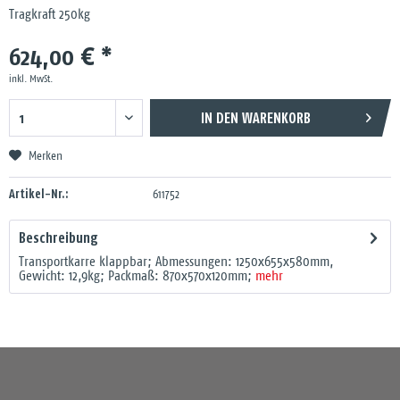
Tragkraft 250kg
624,00 € *
inkl. MwSt.
IN DEN
WARENKORB
Merken
Artikel-Nr.:
611752
Beschreibung
Transportkarre klappbar; Abmessungen: 1250x655x580mm,
Gewicht: 12,9kg; Packmaß: 870x570x120mm;
mehr