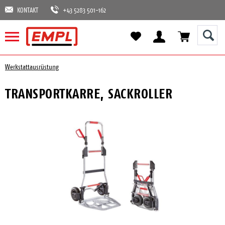
KONTAKT
+43 5283 501-162
Werkstattausrüstung
TRANSPORTKARRE, SACKROLLER