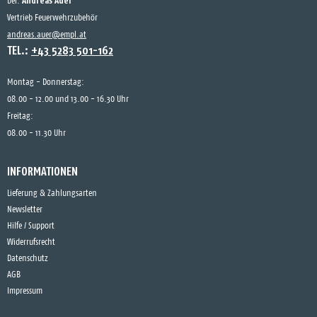
Andreas Auer
bei:
Vertrieb Feuerwehrzubehör
andreas.auer@empl.at
TEL.:
+43 5283 501-162
Montag - Donnerstag:
08.00 - 12.00 und 13.00 - 16.30 Uhr
Freitag:
08.00 - 11.30 Uhr
INFORMATIONEN
Lieferung & Zahlungsarten
Newsletter
Hilfe / Support
Widerrufsrecht
Datenschutz
AGB
Impressum