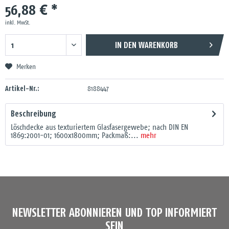
56,88 € *
inkl. MwSt.
IN DEN
WARENKORB
Merken
Artikel-Nr.:
8188447
Beschreibung
Löschdecke aus texturiertem Glasfasergewebe; nach DIN EN
1869:2001-01; 1600x1800mm; Packmaß:...
mehr
NEWSLETTER ABONNIEREN UND TOP INFORMIERT
SEIN