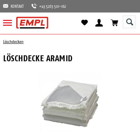
KONTAKT
+43 5283 501-162
Löschdecken
LÖSCHDECKE ARAMID