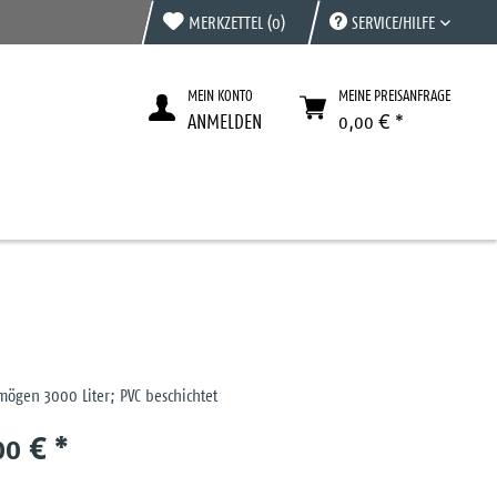
MERKZETTEL
(0)
SERVICE/HILFE
MEIN KONTO
MEINE PREISANFRAGE
ANMELDEN
0,00 € *
mögen 3000 Liter; PVC beschichtet
00 € *