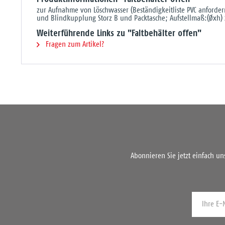
zur Aufnahme von Löschwasser (Beständigkeitliste PVC anforde
und Blindkupplung Storz B und Packtasche; Aufstellmaß:(Øxh)
Weiterführende Links zu "Faltbehälter offen"
Fragen zum Artikel?
Abonnieren Sie jetzt einfach u