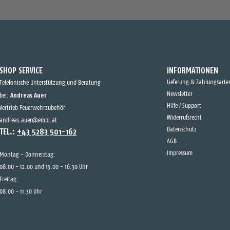
SHOP SERVICE
INFORMATIONEN
Lieferung & Zahlungsarte
Telefonische Unterstützung und Beratung
Andreas Auer
Newsletter
bei:
Hilfe / Support
Vertrieb Feuerwehrzubehör
Widerrufsrecht
andreas.auer@empl.at
TEL.:
+43 5283 501-162
Datenschutz
AGB
Impressum
Montag - Donnerstag:
08.00 - 12.00 und 13.00 - 16.30 Uhr
Freitag:
08.00 - 11.30 Uhr