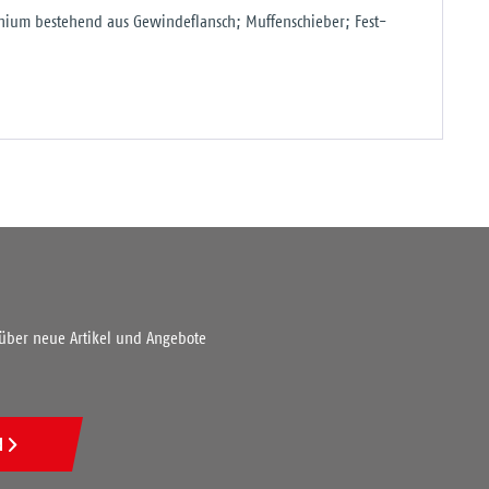
minium bestehend aus Gewindeflansch; Muffenschieber; Fest-
 über neue Artikel und Angebote
N