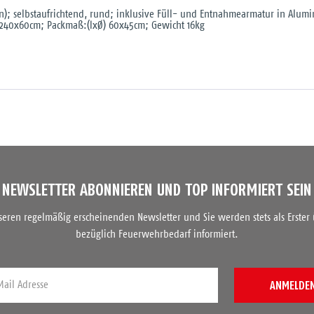
rn); selbstaufrichtend, rund; inklusive Füll- und Entnahmearmatur in Alu
 240x60cm; Packmaß:(lxØ) 60x45cm; Gewicht 16kg
NEWSLETTER ABONNIEREN UND TOP INFORMIERT SEIN
nseren regelmäßig erscheinenden Newsletter und Sie werden stets als Erster
bezüglich Feuerwehrbedarf informiert.
ANMELDE