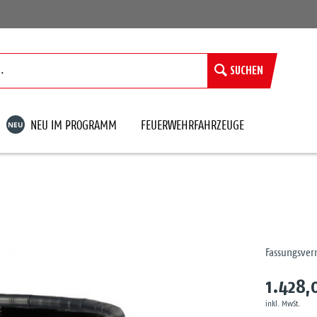
SUCHEN
NEU
NEU IM PROGRAMM
FEUERWEHRFAHRZEUGE
Fassungsver
1.428,
inkl. MwSt.