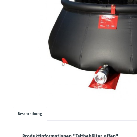
Beschreibung
Produktinformationen "Faltbehälter offen"