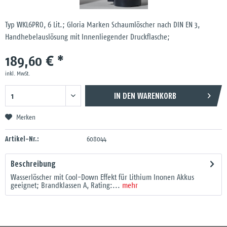
Typ WKL6PRO, 6 Lit.; Gloria Marken Schaumlöscher nach DIN EN 3,
Handhebelauslösung mit Innenliegender Druckflasche;
189,60 € *
inkl. MwSt.
IN DEN
WARENKORB
Merken
Artikel-Nr.:
608044
Beschreibung
Wasserlöscher mit Cool-Down Effekt für Lithium Inonen Akkus
geeignet; Brandklassen A, Rating:...
mehr