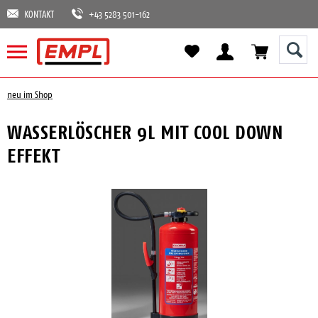
KONTAKT
+43 5283 501-162
neu im Shop
WASSERLÖSCHER 9L MIT COOL DOWN
EFFEKT