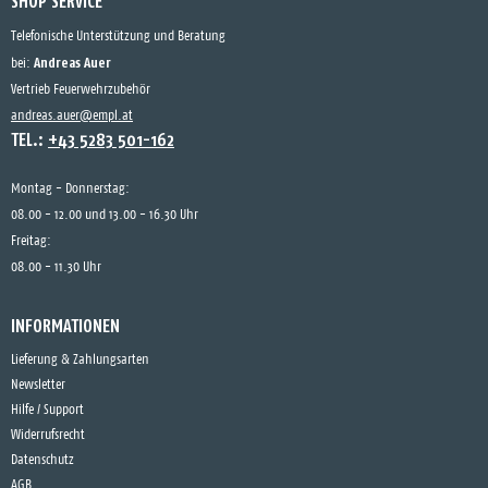
SHOP SERVICE
Telefonische Unterstützung und Beratung
Andreas Auer
bei:
Vertrieb Feuerwehrzubehör
andreas.auer@empl.at
TEL.:
+43 5283 501-162
Montag - Donnerstag:
08.00 - 12.00 und 13.00 - 16.30 Uhr
Freitag:
08.00 - 11.30 Uhr
INFORMATIONEN
Lieferung & Zahlungsarten
Newsletter
Hilfe / Support
Widerrufsrecht
Datenschutz
AGB