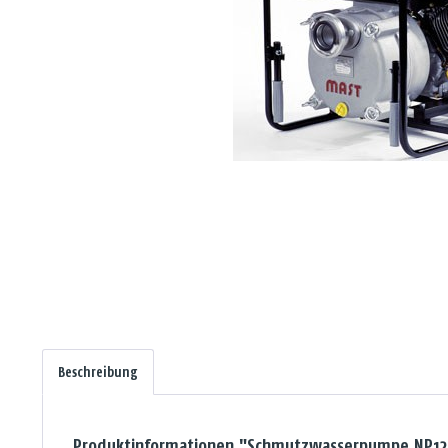
Beschreibung
Produktinformationen "Schmutzwasserpumpe NP12