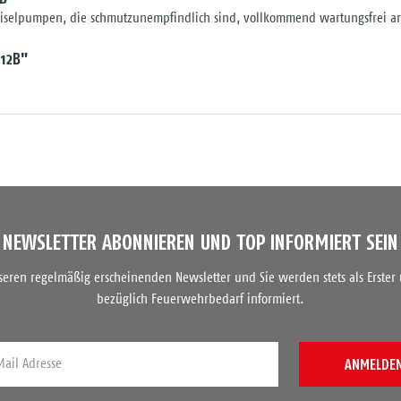
elpumpen, die schmutzunempfindlich sind, vollkommend wartungsfrei arbe
12B"
NEWSLETTER ABONNIEREN UND TOP INFORMIERT SEIN
nseren regelmäßig erscheinenden Newsletter und Sie werden stets als Erster
bezüglich Feuerwehrbedarf informiert.
ANMELDE