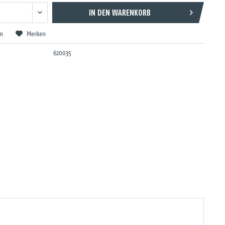
IN DEN
WARENKORB
en
Merken
620035