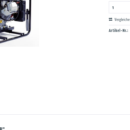
Vergleich
Artikel-Nr.:
B"