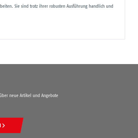
iten. Sie sind trotz ihrer robusten Ausführung handlich und
 über neue Artikel und Angebote
N