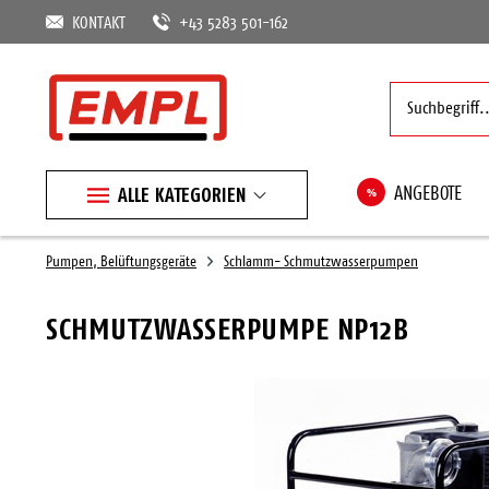
KONTAKT
+43 5283 501-162
ALLE KATEGORIEN
%
ANGEBOTE
Pumpen, Belüftungsgeräte
Schlamm- Schmutzwasserpumpen
SCHMUTZWASSERPUMPE NP12B