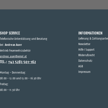
SHOP SERVICE
INFORMATIONEN
Lieferung & Zahlungsarte
Telefonische Unterstützung und Beratung
Andreas Auer
Newsletter
bei:
Hilfe / Support
Vertrieb Feuerwehrzubehör
Widerrufsrecht
andreas.auer@empl.at
TEL.:
+43 5283 501-162
Datenschutz
AGB
Impressum
Montag - Donnerstag:
08.00 - 12.00 und 13.00 - 16.30 Uhr
Freitag:
08.00 - 11.30 Uhr