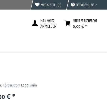
MERKZETTEL
(0)
SERVICE/HILFE
MEIN KONTO
MEINE PREISANFRAGE
ANMELDEN
0,00 € *
r; Förderstrom 1.200 l/min
00 € *