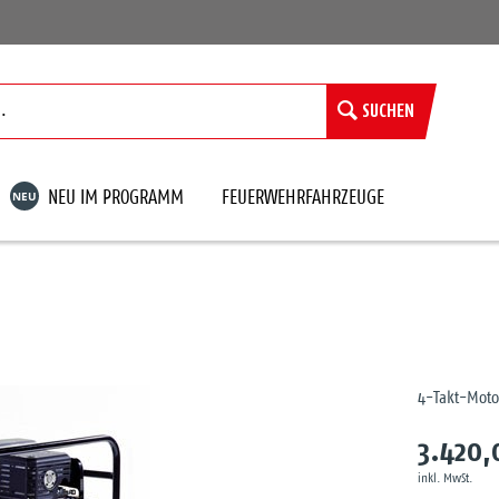
SUCHEN
NEU
NEU IM PROGRAMM
FEUERWEHRFAHRZEUGE
4-Takt-Moto
3.420,
inkl. MwSt.