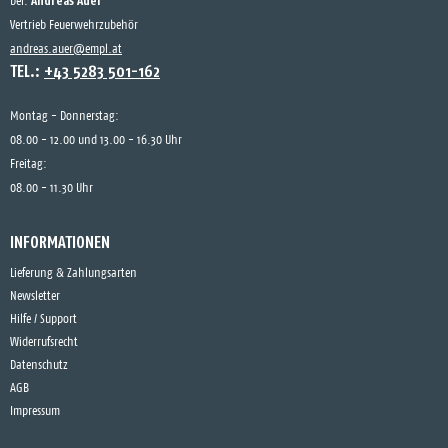
Andreas Auer
bei:
Vertrieb Feuerwehrzubehör
andreas.auer@empl.at
TEL.:
+43 5283 501-162
Montag - Donnerstag:
08.00 - 12.00 und 13.00 - 16.30 Uhr
Freitag:
08.00 - 11.30 Uhr
INFORMATIONEN
Lieferung & Zahlungsarten
Newsletter
Hilfe / Support
Widerrufsrecht
Datenschutz
AGB
Impressum