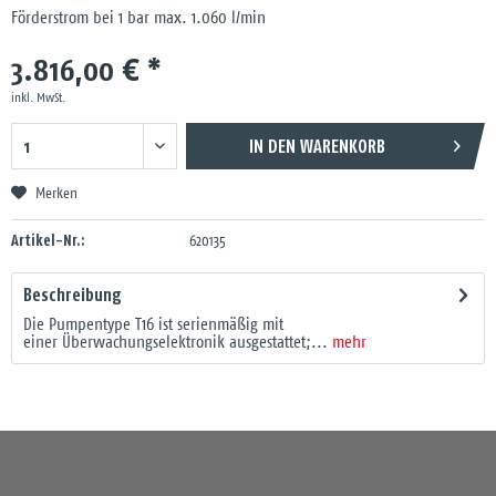
Förderstrom bei 1 bar max. 1.060 l/min
3.816,00 € *
inkl. MwSt.
IN DEN
WARENKORB
Merken
Artikel-Nr.:
620135
Beschreibung
Die Pumpentype T16 ist serienmäßig mit
einer Überwachungselektronik ausgestattet;...
mehr