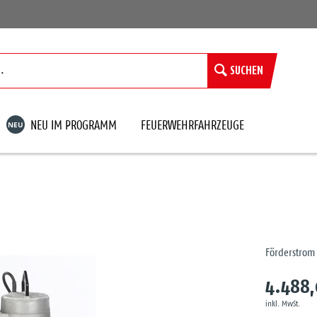
SUCHEN
NEU
NEU IM PROGRAMM
FEUERWEHRFAHRZEUGE
Förderstrom 
4.488,
inkl. MwSt.