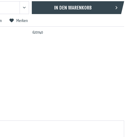
IN DEN
WARENKORB
en
Merken
620140