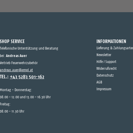
SHOP SERVICE
INFORMATIONEN
Lieferung & Zahlungsarte
Telefonische Unterstützung und Beratung
Andreas Auer
Newsletter
bei:
Hilfe / Support
Vertrieb Feuerwehrzubehör
Widerrufsrecht
andreas.auer@empl.at
TEL.:
+43 5283 501-162
Datenschutz
AGB
Impressum
Montag - Donnerstag:
08.00 - 12.00 und 13.00 - 16.30 Uhr
Freitag:
08.00 - 11.30 Uhr