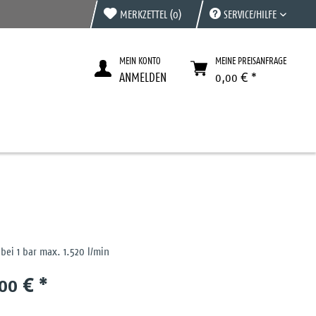
MERKZETTEL
(0)
SERVICE/HILFE
MEIN KONTO
MEINE PREISANFRAGE
ANMELDEN
0,00 € *
bei 1 bar max. 1.520 l/min
00 € *