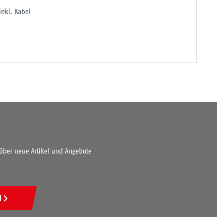
inkl. Kabel
 über neue Artikel und Angebote
N