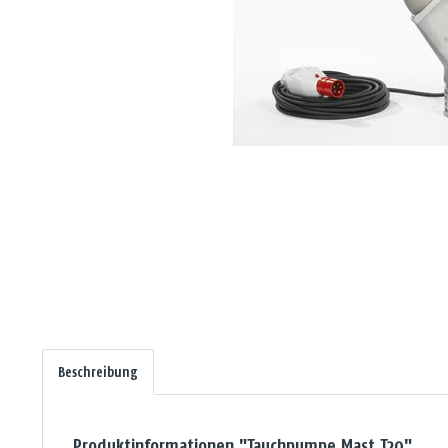
Beschreibung
Produktinformationen "Tauchpumpe Mast T20"