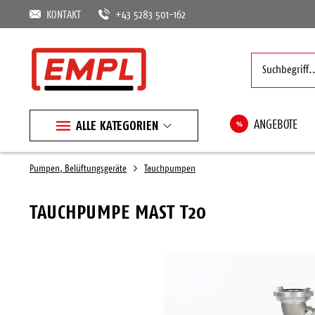
KONTAKT
+43 5283 501-162
ALLE KATEGORIEN
%
ANGEBOTE
Pumpen, Belüftungsgeräte
Tauchpumpen
TAUCHPUMPE MAST T20