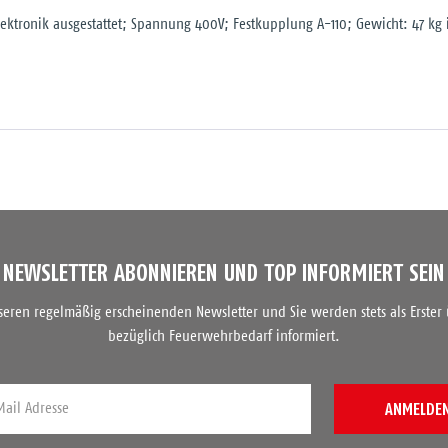
ktronik ausgestattet; Spannung 400V; Festkupplung A-110; Gewicht: 47 kg 
NEWSLETTER ABONNIEREN UND TOP INFORMIERT SEIN
nseren regelmäßig erscheinenden Newsletter und Sie werden stets als Erster
bezüglich Feuerwehrbedarf informiert.
ANMELDE