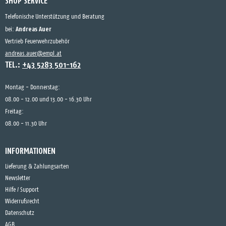
SHOP SERVICE
Telefonische Unterstützung und Beratung
Andreas Auer
bei:
Vertrieb Feuerwehrzubehör
andreas.auer@empl.at
TEL.:
+43 5283 501-162
Montag - Donnerstag:
08.00 - 12.00 und 13.00 - 16.30 Uhr
Freitag:
08.00 - 11.30 Uhr
INFORMATIONEN
Lieferung & Zahlungsarten
Newsletter
Hilfe / Support
Widerrufsrecht
Datenschutz
AGB