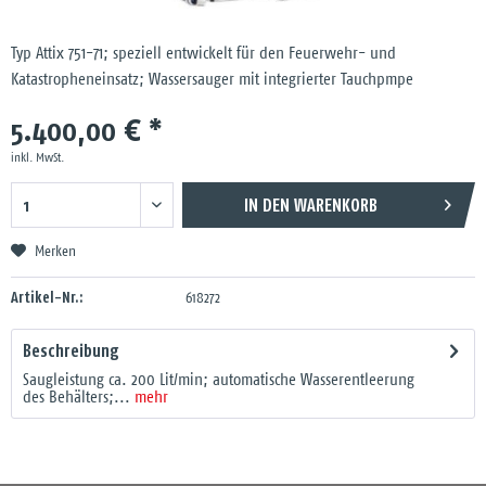
Typ Attix 751-71; speziell entwickelt für den Feuerwehr- und
Katastropheneinsatz; Wassersauger mit integrierter Tauchpmpe
5.400,00 € *
inkl. MwSt.
IN DEN
WARENKORB
Merken
Artikel-Nr.:
618272
Beschreibung
Saugleistung ca. 200 Lit/min; automatische Wasserentleerung
des Behälters;...
mehr