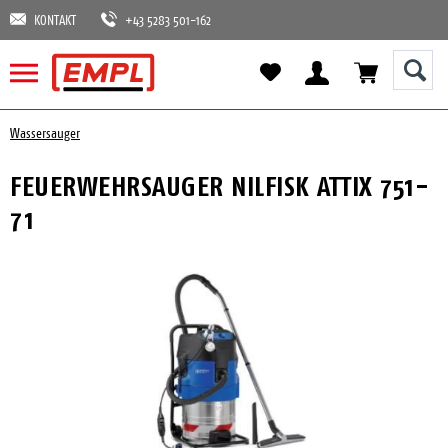
KONTAKT
+43 5283 501-162
Wassersauger
FEUERWEHRSAUGER NILFISK ATTIX 751-
71