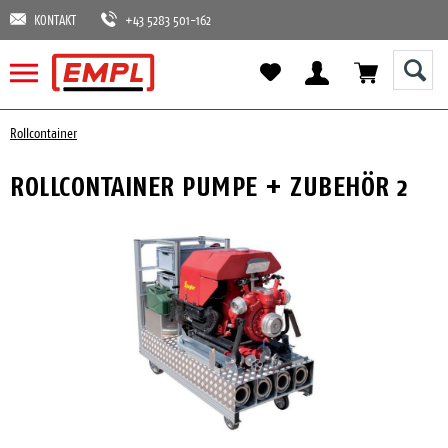
KONTAKT
+43 5283 501-162
Rollcontainer
ROLLCONTAINER PUMPE + ZUBEHÖR 2