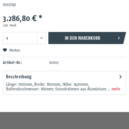
1002790
3.286,80 € *
inkl. MwSt.
IN DEN
WARENKORB
Merken
Artikel-Nr.:
611807
Beschreibung
Länge: 1700mm, Breite: 800mm, Höhe: 1400mm,
Rollendurchmesser: 160mm; Grundrahmen aus Aluminium...
mehr