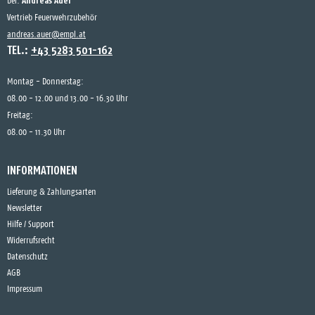
Andreas Auer
bei:
Vertrieb Feuerwehrzubehör
andreas.auer@empl.at
TEL.:
+43 5283 501-162
Montag - Donnerstag:
08.00 - 12.00 und 13.00 - 16.30 Uhr
Freitag:
08.00 - 11.30 Uhr
INFORMATIONEN
Lieferung & Zahlungsarten
Newsletter
Hilfe / Support
Widerrufsrecht
Datenschutz
AGB
Impressum