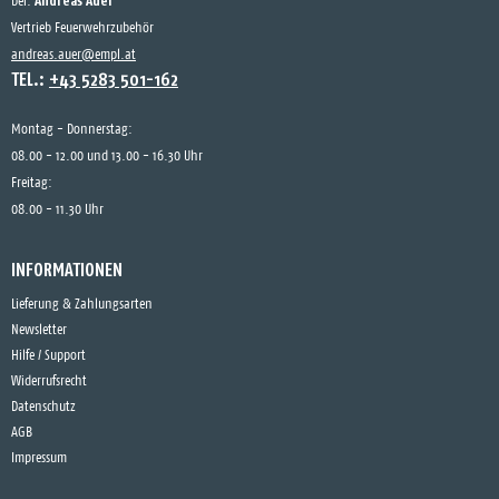
Andreas Auer
bei:
Vertrieb Feuerwehrzubehör
andreas.auer@empl.at
TEL.:
+43 5283 501-162
Montag - Donnerstag:
08.00 - 12.00 und 13.00 - 16.30 Uhr
Freitag:
08.00 - 11.30 Uhr
INFORMATIONEN
Lieferung & Zahlungsarten
Newsletter
Hilfe / Support
Widerrufsrecht
Datenschutz
AGB
Impressum