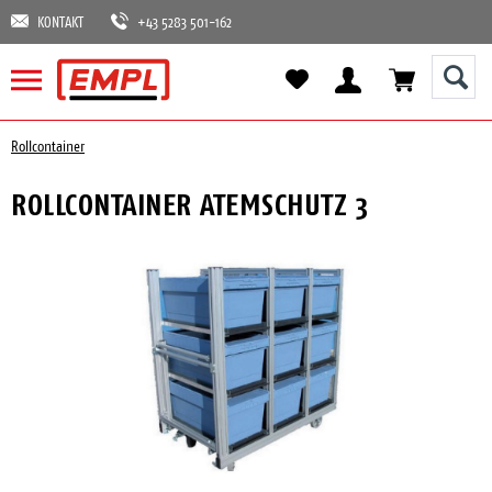
KONTAKT
+43 5283 501-162
Rollcontainer
ROLLCONTAINER ATEMSCHUTZ 3