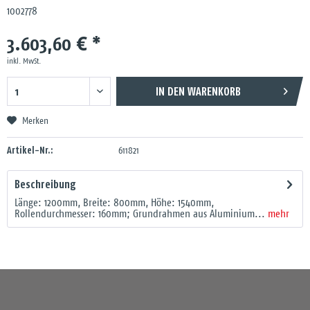
1002778
3.603,60 € *
inkl. MwSt.
IN DEN
WARENKORB
Merken
Artikel-Nr.:
611821
Beschreibung
Länge: 1200mm, Breite: 800mm, Höhe: 1540mm,
Rollendurchmesser: 160mm; Grundrahmen aus Aluminium...
mehr