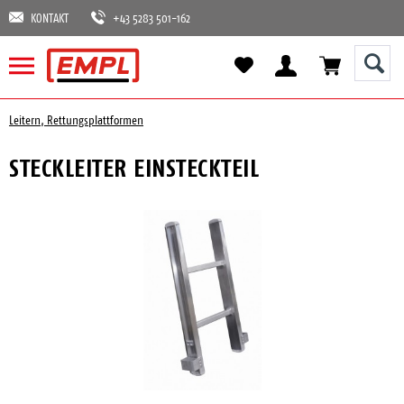
KONTAKT
+43 5283 501-162
Leitern, Rettungsplattformen
STECKLEITER EINSTECKTEIL