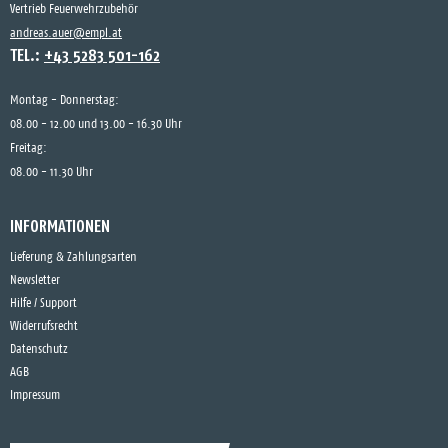
Vertrieb Feuerwehrzubehör
andreas.auer@empl.at
TEL.:
+43 5283 501-162
Montag - Donnerstag:
08.00 - 12.00 und 13.00 - 16.30 Uhr
Freitag:
08.00 - 11.30 Uhr
INFORMATIONEN
Lieferung & Zahlungsarten
Newsletter
Hilfe / Support
Widerrufsrecht
Datenschutz
AGB
Impressum