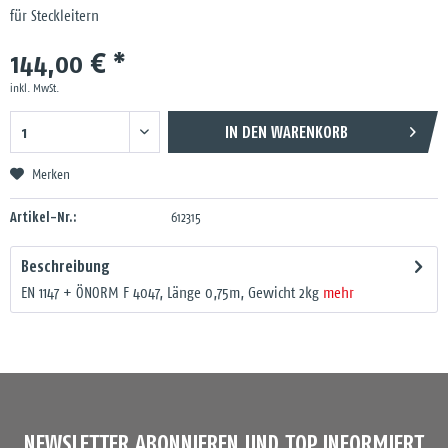
für Steckleitern
144,00 € *
inkl. MwSt.
IN DEN
WARENKORB
Merken
Artikel-Nr.:
612315
Beschreibung
EN 1147 + ÖNORM F 4047, Länge 0,75m, Gewicht 2kg
mehr
NEWSLETTER ABONNIEREN UND TOP INFORMIERT