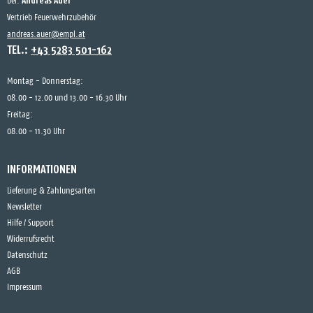
Andreas Auer
bei:
Vertrieb Feuerwehrzubehör
andreas.auer@empl.at
TEL.:
+43 5283 501-162
Montag - Donnerstag:
08.00 - 12.00 und 13.00 - 16.30 Uhr
Freitag:
08.00 - 11.30 Uhr
INFORMATIONEN
Lieferung & Zahlungsarten
Newsletter
Hilfe / Support
Widerrufsrecht
Datenschutz
AGB
Impressum