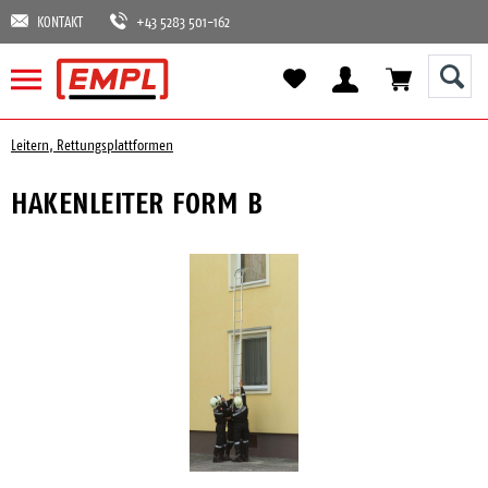
KONTAKT
+43 5283 501-162
Leitern, Rettungsplattformen
HAKENLEITER FORM B