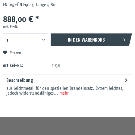
EN 1147+ÖN F4047; Länge 4,8m
888,00 € *
inkl. MwSt.
IN DEN
WARENKORB
Merken
Artikel-Nr.:
612321
Beschreibung
aus Leichtmetall für den speziellen Brandeinsatz. Extrem leichtes,
jedoch widerstandsfähiges...
mehr