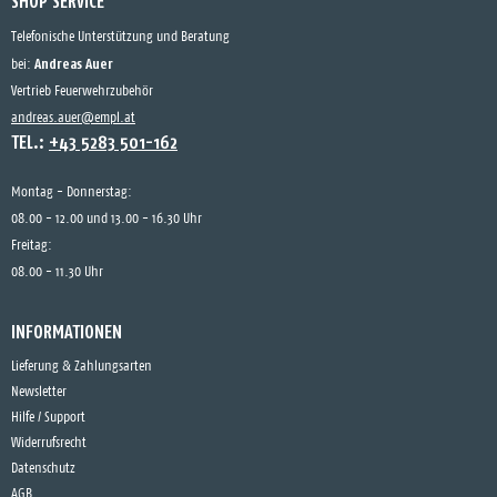
SHOP SERVICE
Telefonische Unterstützung und Beratung
Andreas Auer
bei:
Vertrieb Feuerwehrzubehör
andreas.auer@empl.at
TEL.:
+43 5283 501-162
Montag - Donnerstag:
08.00 - 12.00 und 13.00 - 16.30 Uhr
Freitag:
08.00 - 11.30 Uhr
INFORMATIONEN
Lieferung & Zahlungsarten
Newsletter
Hilfe / Support
Widerrufsrecht
Datenschutz
AGB