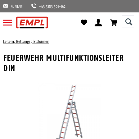
KONTAKT
+43 5283 501-162
Leitern, Rettungsplattformen
FEUERWEHR MULTIFUNKTIONSLEITER
DIN