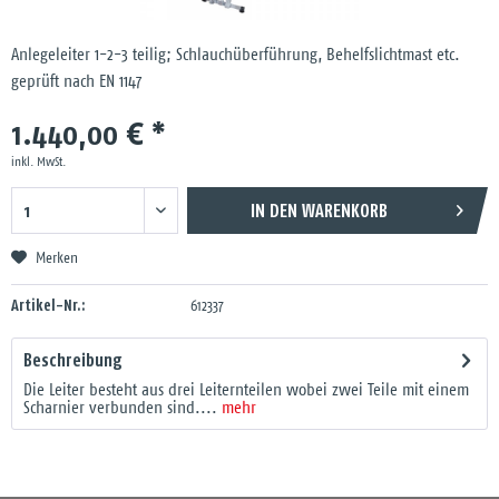
Anlegeleiter 1-2-3 teilig; Schlauchüberführung, Behelfslichtmast etc.
geprüft nach EN 1147
1.440,00 € *
inkl. MwSt.
IN DEN
WARENKORB
Merken
Artikel-Nr.:
612337
Beschreibung
Die Leiter besteht aus drei Leiternteilen wobei zwei Teile mit einem
Scharnier verbunden sind....
mehr