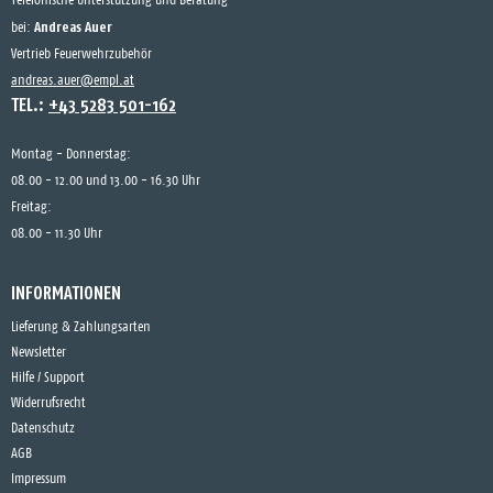
Telefonische Unterstützung und Beratung
Andreas Auer
bei:
Vertrieb Feuerwehrzubehör
andreas.auer@empl.at
TEL.:
+43 5283 501-162
Montag - Donnerstag:
08.00 - 12.00 und 13.00 - 16.30 Uhr
Freitag:
08.00 - 11.30 Uhr
INFORMATIONEN
Lieferung & Zahlungsarten
Newsletter
Hilfe / Support
Widerrufsrecht
Datenschutz
AGB
Impressum