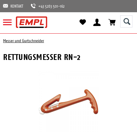
KONTAKT
+43 5283 501-162
Messer und Gurtschneider
RETTUNGSMESSER RN-2