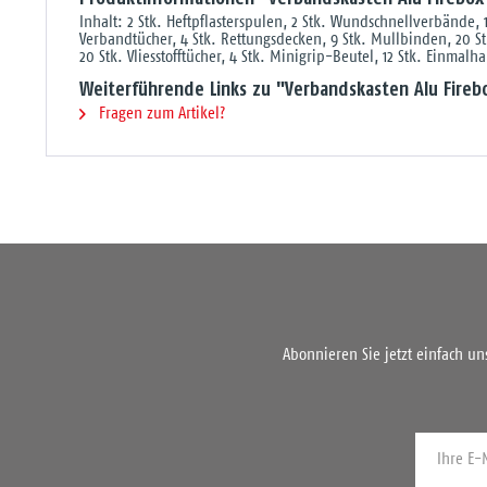
Inhalt: 2 Stk. Heftpflasterspulen, 2 Stk. Wundschnellverbände, 
Verbandtücher, 4 Stk. Rettungsdecken, 9 Stk. Mullbinden, 20 St
20 Stk. Vliesstofftücher, 4 Stk. Minigrip-Beutel, 12 Stk. Einm
Weiterführende Links zu "Verbandskasten Alu Fireb
Fragen zum Artikel?
Abonnieren Sie jetzt einfach u