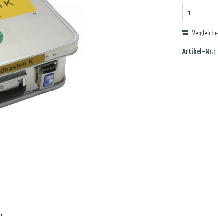
Vergleich
Artikel-Nr.:
"