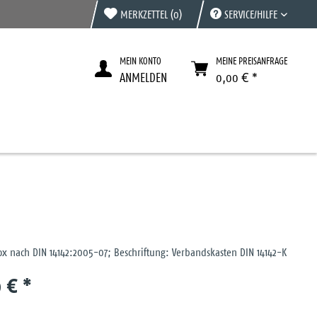
MERKZETTEL
(0)
SERVICE/HILFE
MEIN KONTO
MEINE PREISANFRAGE
ANMELDEN
0,00 € *
ox nach DIN 14142:2005-07; Beschriftung: Verbandskasten DIN 14142-K
 € *