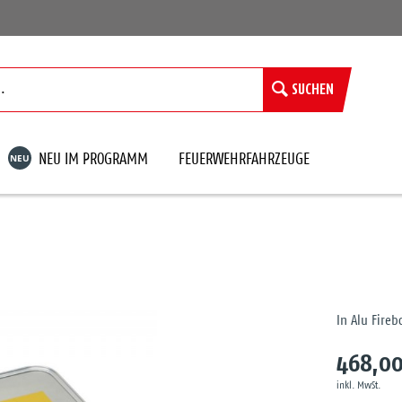
SUCHEN
NEU
NEU IM PROGRAMM
FEUERWEHRFAHRZEUGE
In Alu Fireb
468,00
inkl. MwSt.