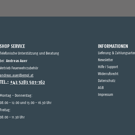
SHOP SERVICE
INFORMATIONEN
Lieferung & Zahlungsarte
Telefonische Unterstützung und Beratung
Andreas Auer
Newsletter
bei:
Hilfe / Support
Vertrieb Feuerwehrzubehör
Widerrufsrecht
andreas.auer@empl.at
TEL.:
+43 5283 501-162
Datenschutz
AGB
Impressum
Montag - Donnerstag:
08.00 - 12.00 und 13.00 - 16.30 Uhr
Freitag:
08.00 - 11.30 Uhr