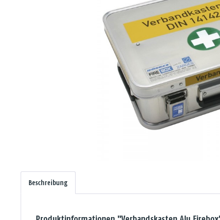
Beschreibung
Produktinformationen "Verbandskasten Alu Firebox