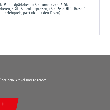
Stk. Verbandpäckchen, 12 Stk. Kompressen, 8 Stk.
scheren, 4 Stk. Augenkompressen, 1 Stk. Erste-Hilfe-Broschüre,
el (Mehrpreis, passt nicht in den Kasten)
 über neue Artikel und Angebote
N