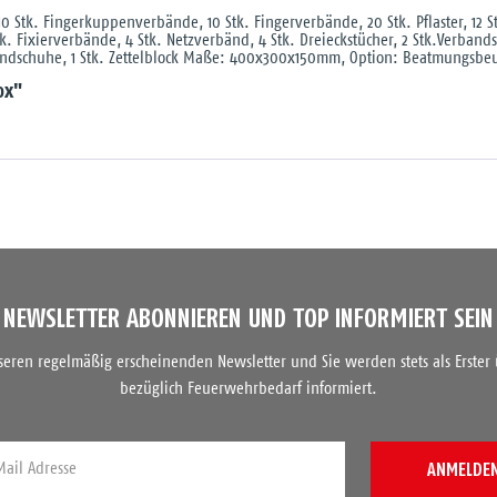
10 Stk. Fingerkuppenverbände, 10 Stk. Fingerverbände, 20 Stk. Pflaster, 12 
k. Fixierverbände, 4 Stk. Netzverbänd, 4 Stk. Dreieckstücher, 2 Stk.Verband
alhandschuhe, 1 Stk. Zettelblock Maße: 400x300x150mm, Option: Beatmungsbeut
ox"
NEWSLETTER ABONNIEREN UND TOP INFORMIERT SEIN
nseren regelmäßig erscheinenden Newsletter und Sie werden stets als Erster
bezüglich Feuerwehrbedarf informiert.
ANMELDE