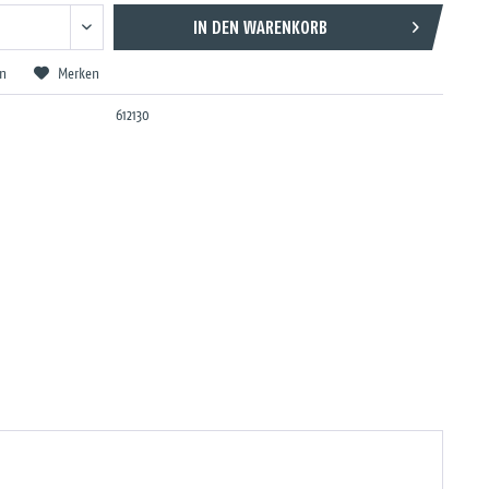
IN DEN
WARENKORB
en
Merken
612130