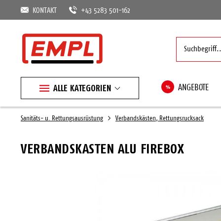
KONTAKT
+43 5283 501-162
ALLE KATEGORIEN
%
ANGEBOTE
Sanitäts- u. Rettungsausrüstung
Verbandskästen, Rettungsrucksack
VERBANDSKASTEN ALU FIREBOX