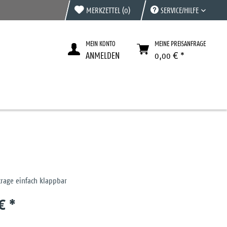
MERKZETTEL
(0)
SERVICE/HILFE
MEIN KONTO
MEINE PREISANFRAGE
ANMELDEN
0,00 € *
trage einfach klappbar
€ *