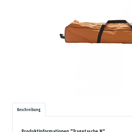
Beschreibung
Produktinformationen "Tragetasche N"