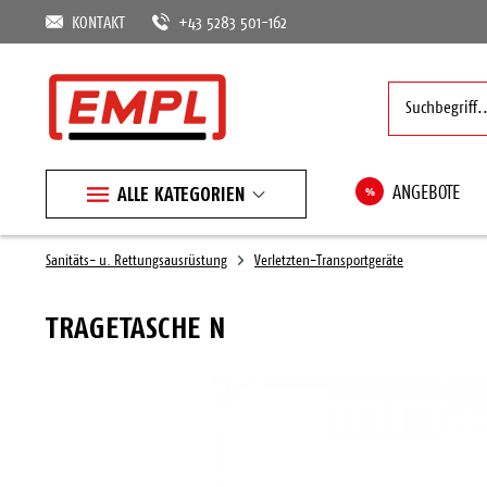
KONTAKT
+43 5283 501-162
ALLE KATEGORIEN
%
ANGEBOTE
Sanitäts- u. Rettungsausrüstung
Verletzten-Transportgeräte
TRAGETASCHE N