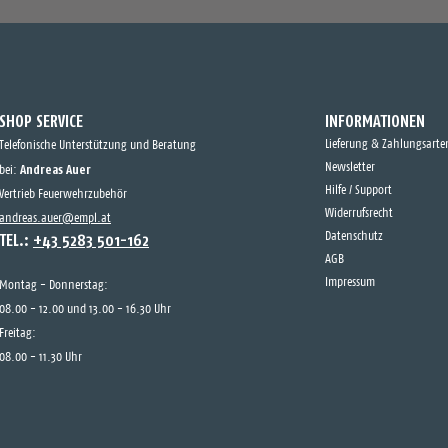
SHOP SERVICE
INFORMATIONEN
Lieferung & Zahlungsarte
Telefonische Unterstützung und Beratung
Andreas Auer
Newsletter
bei:
Hilfe / Support
Vertrieb Feuerwehrzubehör
Widerrufsrecht
andreas.auer@empl.at
TEL.:
+43 5283 501-162
Datenschutz
AGB
Impressum
Montag - Donnerstag:
08.00 - 12.00 und 13.00 - 16.30 Uhr
Freitag:
08.00 - 11.30 Uhr