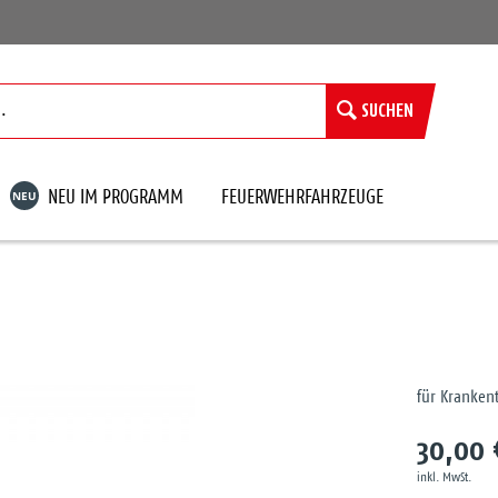
SUCHEN
NEU
NEU IM PROGRAMM
FEUERWEHRFAHRZEUGE
für Kranken
30,00 
inkl. MwSt.