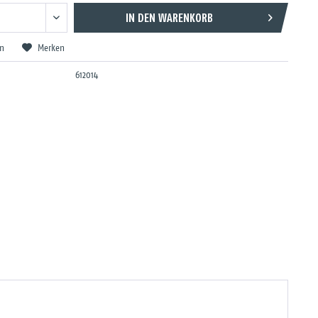
IN DEN
WARENKORB
en
Merken
612014