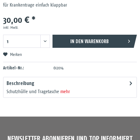
für Krankentrage einfach klappbar
30,00 € *
inkl. MwSt.
IN DEN
WARENKORB
Merken
Artikel-Nr.:
612014
Beschreibung
Schutzhülle und Tragetasche
mehr
NEWSLETTER ABONNIEREN UND TOP INFORMIERT