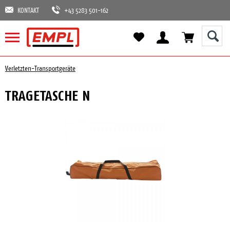
KONTAKT
+43 5283 501-162
Verletzten-Transportgeräte
TRAGETASCHE N