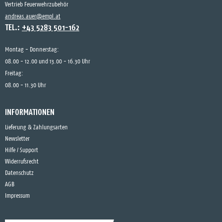
Vertrieb Feuerwehrzubehör
andreas.auer@empl.at
TEL.:
+43 5283 501-162
Montag - Donnerstag:
08.00 - 12.00 und 13.00 - 16.30 Uhr
Freitag:
08.00 - 11.30 Uhr
INFORMATIONEN
Lieferung & Zahlungsarten
Newsletter
Hilfe / Support
Widerrufsrecht
Datenschutz
AGB
Impressum