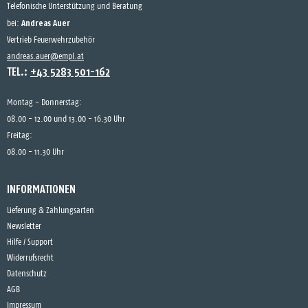
Telefonische Unterstützung und Beratung
Andreas Auer
bei:
Vertrieb Feuerwehrzubehör
andreas.auer@empl.at
TEL.:
+43 5283 501-162
Montag - Donnerstag:
08.00 - 12.00 und 13.00 - 16.30 Uhr
Freitag:
08.00 - 11.30 Uhr
INFORMATIONEN
Lieferung & Zahlungsarten
Newsletter
Hilfe / Support
Widerrufsrecht
Datenschutz
AGB
Impressum