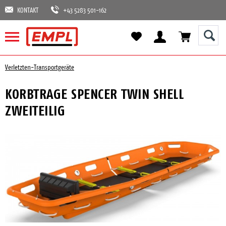
KONTAKT
+43 5283 501-162
Verletzten-Transportgeräte
KORBTRAGE SPENCER TWIN SHELL
ZWEITEILIG