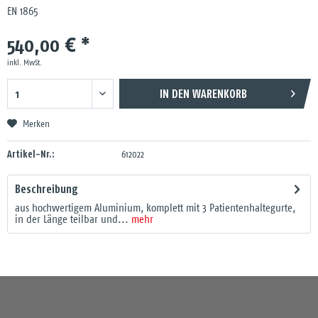
EN 1865
540,00 € *
inkl. MwSt.
IN DEN
WARENKORB
Merken
Artikel-Nr.:
612022
Beschreibung
aus hochwertigem Aluminium, komplett mit 3 Patientenhaltegurte,
in der Länge teilbar und...
mehr