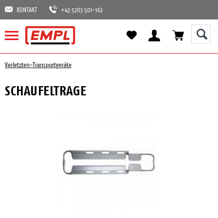
KONTAKT
+43 5283 501-162
Verletzten-Transportgeräte
SCHAUFELTRAGE