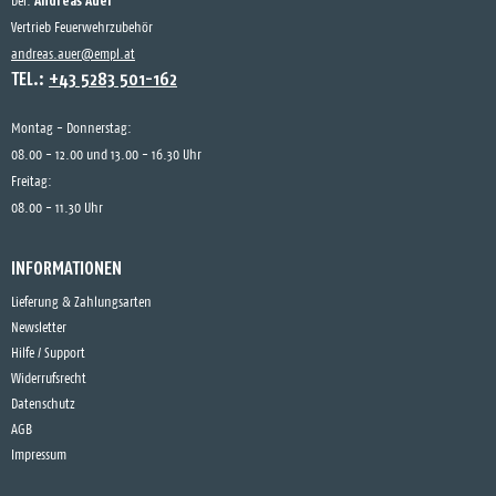
Andreas Auer
bei:
Vertrieb Feuerwehrzubehör
andreas.auer@empl.at
TEL.:
+43 5283 501-162
Montag - Donnerstag:
08.00 - 12.00 und 13.00 - 16.30 Uhr
Freitag:
08.00 - 11.30 Uhr
INFORMATIONEN
Lieferung & Zahlungsarten
Newsletter
Hilfe / Support
Widerrufsrecht
Datenschutz
AGB
Impressum