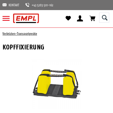
KONTAKT
+43 5283 501-162
Verletzten-Transportgeräte
KOPFFIXIERUNG