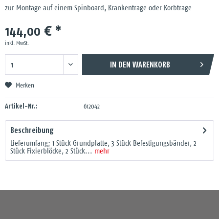
zur Montage auf einem Spinboard, Krankentrage oder Korbtrage
144,00 € *
inkl. MwSt.
IN DEN
WARENKORB
Merken
Artikel-Nr.:
612042
Beschreibung
Lieferumfang; 1 Stück Grundplatte, 3 Stück Befestigungsbänder, 2
Stück Fixierblöcke, 2 Stück...
mehr