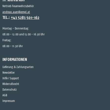
Andreas Auer
bei:
Vertrieb Feuerwehrzubehör
andreas.auer@empl.at
TEL.:
+43 5283 501-162
Montag - Donnerstag:
08.00 - 12.00 und 13.00 - 16.30 Uhr
Freitag:
08.00 - 11.30 Uhr
INFORMATIONEN
Lieferung & Zahlungsarten
Newsletter
Hilfe / Support
Widerrufsrecht
Datenschutz
AGB
Impressum