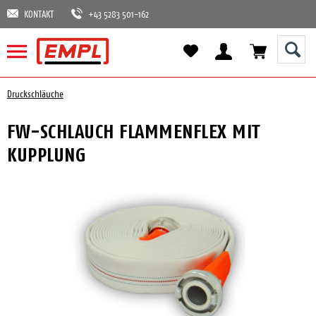
KONTAKT
+43 5283 501-162
Druckschläuche
FW-SCHLAUCH FLAMMENFLEX MIT
KUPPLUNG