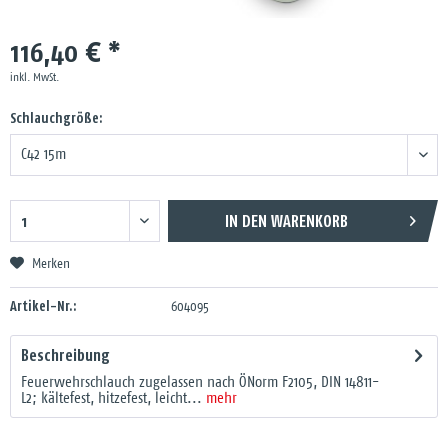
116,40 € *
inkl. MwSt.
Schlauchgröße:
IN DEN
WARENKORB
Merken
Artikel-Nr.:
604095
Beschreibung
Feuerwehrschlauch zugelassen nach ÖNorm F2105, DIN 14811-
L2; kältefest, hitzefest, leicht...
mehr