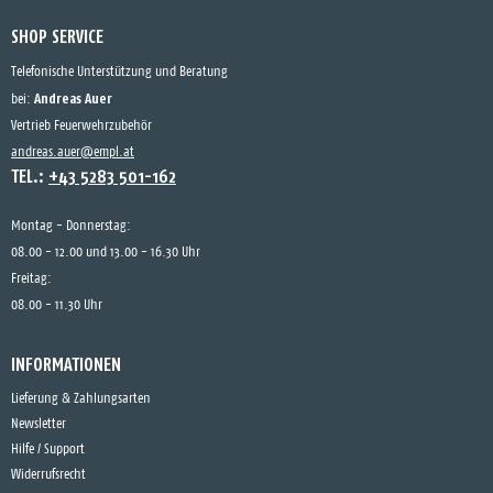
SHOP SERVICE
Telefonische Unterstützung und Beratung
Andreas Auer
bei:
Vertrieb Feuerwehrzubehör
andreas.auer@empl.at
TEL.:
+43 5283 501-162
Montag - Donnerstag:
08.00 - 12.00 und 13.00 - 16.30 Uhr
Freitag:
08.00 - 11.30 Uhr
INFORMATIONEN
Lieferung & Zahlungsarten
Newsletter
Hilfe / Support
Widerrufsrecht