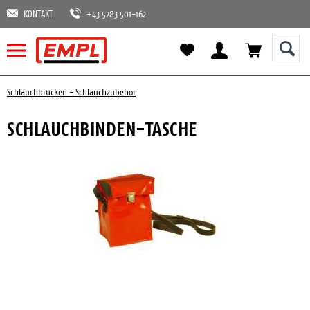
KONTAKT
+43 5283 501-162
Schlauchbrücken - Schlauchzubehör
SCHLAUCHBINDEN-TASCHE