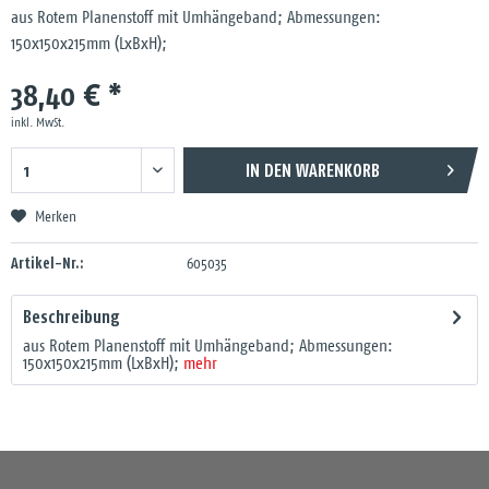
aus Rotem Planenstoff mit Umhängeband; Abmessungen:
150x150x215mm (LxBxH);
38,40 € *
inkl. MwSt.
IN DEN
WARENKORB
Merken
Artikel-Nr.:
605035
Beschreibung
aus Rotem Planenstoff mit Umhängeband; Abmessungen:
150x150x215mm (LxBxH);
mehr