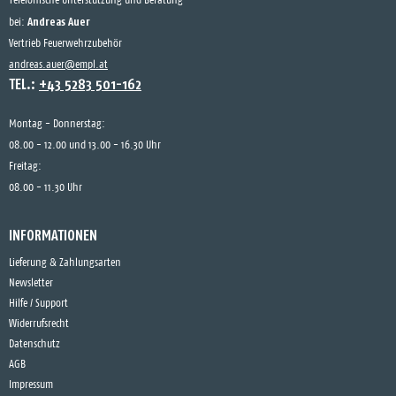
Telefonische Unterstützung und Beratung
Andreas Auer
bei:
Vertrieb Feuerwehrzubehör
andreas.auer@empl.at
TEL.:
+43 5283 501-162
Montag - Donnerstag:
08.00 - 12.00 und 13.00 - 16.30 Uhr
Freitag:
08.00 - 11.30 Uhr
INFORMATIONEN
Lieferung & Zahlungsarten
Newsletter
Hilfe / Support
Widerrufsrecht
Datenschutz
AGB
Impressum