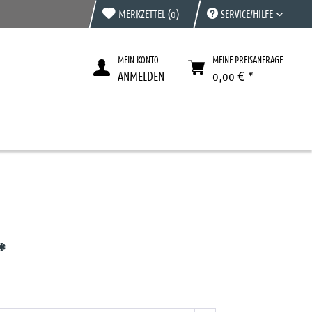
MERKZETTEL
(0)
SERVICE/HILFE
MEIN KONTO
MEINE PREISANFRAGE
ANMELDEN
0,00 € *
*