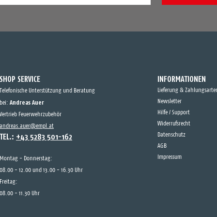
SHOP SERVICE
INFORMATIONEN
Lieferung & Zahlungsarte
Telefonische Unterstützung und Beratung
Andreas Auer
Newsletter
bei:
Hilfe / Support
Vertrieb Feuerwehrzubehör
Widerrufsrecht
andreas.auer@empl.at
TEL.:
+43 5283 501-162
Datenschutz
AGB
Impressum
Montag - Donnerstag:
08.00 - 12.00 und 13.00 - 16.30 Uhr
Freitag:
08.00 - 11.30 Uhr