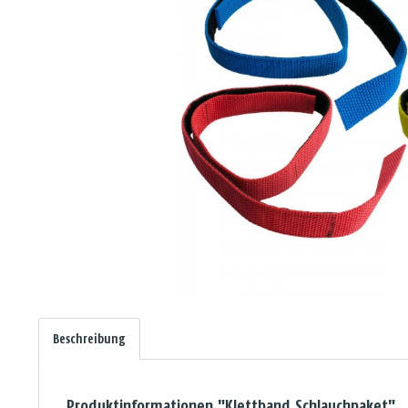
Beschreibung
Produktinformationen "Klettband Schlauchpaket"