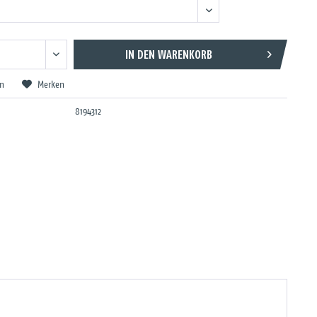
IN DEN
WARENKORB
en
Merken
8194312