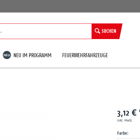
SUCHEN
NEU
NEU IM PROGRAMM
FEUERWEHRFAHRZEUGE
3,12 € 
inkl. MwSt.
Farbe: