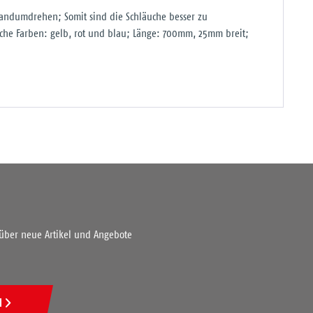
Handumdrehen; Somit sind die Schläuche besser zu
iche Farben: gelb, rot und blau; Länge: 700mm, 25mm breit;
 über neue Artikel und Angebote
N