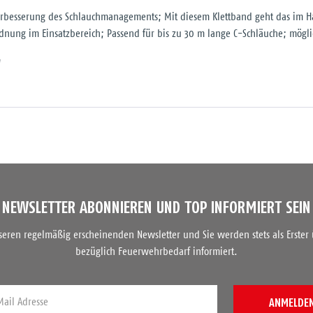
 Verbesserung des Schlauchmanagements; Mit diesem Klettband geht das im 
rdnung im Einsatzbereich; Passend für bis zu 30 m lange C-Schläuche; mögl
"
NEWSLETTER ABONNIEREN UND TOP INFORMIERT SEIN
nseren regelmäßig erscheinenden Newsletter und Sie werden stets als Erster
bezüglich Feuerwehrbedarf informiert.
ANMELDE