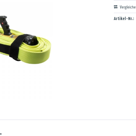
Vergleich
Artikel-Nr.:
"