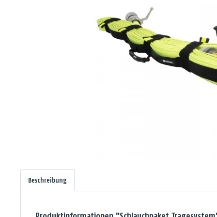
Beschreibung
Produktinformationen "Schlauchpaket Tragesystem