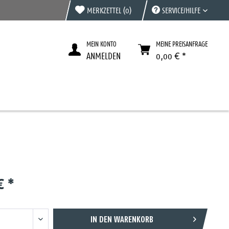
MERKZETTEL
(0)
SERVICE/HILFE
MEIN KONTO
MEINE PREISANFRAGE
ANMELDEN
0,00 € *
€ *
IN DEN
WARENKORB