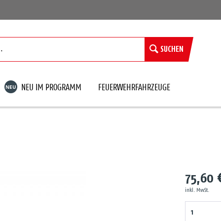
SUCHEN
NEU
NEU IM PROGRAMM
FEUERWEHRFAHRZEUGE
75,60 
inkl. MwSt.