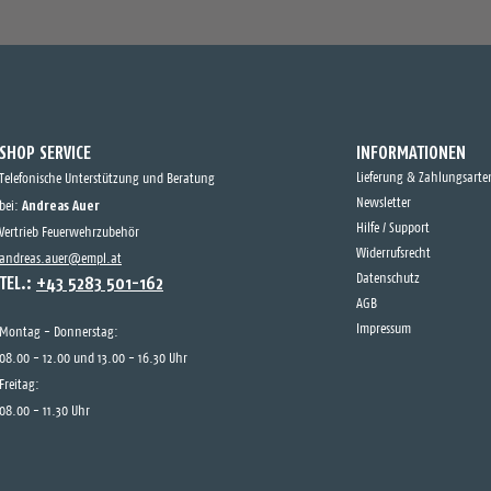
SHOP SERVICE
INFORMATIONEN
Lieferung & Zahlungsarte
Telefonische Unterstützung und Beratung
Andreas Auer
Newsletter
bei:
Hilfe / Support
Vertrieb Feuerwehrzubehör
Widerrufsrecht
andreas.auer@empl.at
TEL.:
+43 5283 501-162
Datenschutz
AGB
Impressum
Montag - Donnerstag:
08.00 - 12.00 und 13.00 - 16.30 Uhr
Freitag:
08.00 - 11.30 Uhr