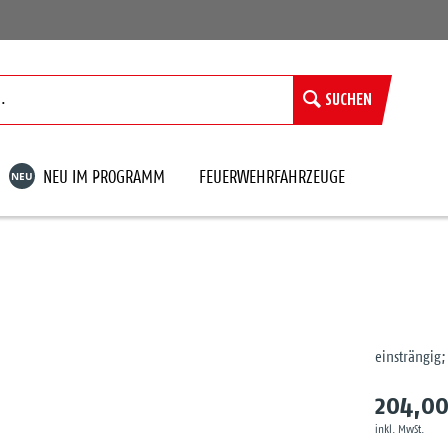
SUCHEN
NEU
NEU IM PROGRAMM
FEUERWEHRFAHRZEUGE
einsträngig;
204,00
inkl. MwSt.