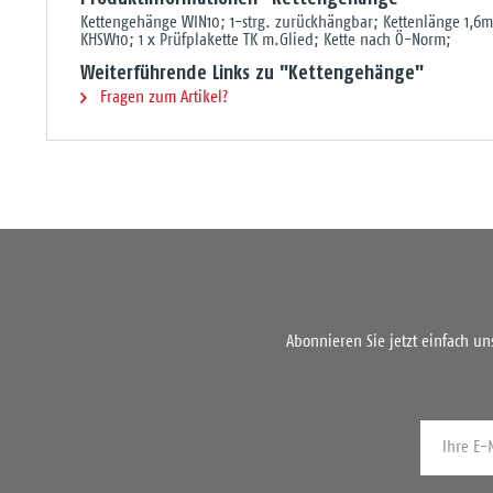
Kettengehänge WIN10; 1-strg. zurückhängbar; Kettenlänge 1,6m
KHSW10; 1 x Prüfplakette TK m.Glied; Kette nach Ö-Norm;
Weiterführende Links zu "Kettengehänge"
Fragen zum Artikel?
Abonnieren Sie jetzt einfach u