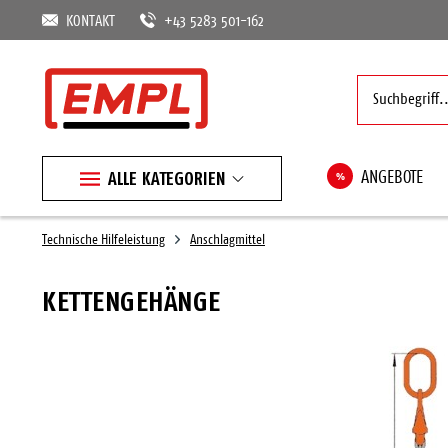
KONTAKT
+43 5283 501-162
ALLE KATEGORIEN
%
ANGEBOTE
Technische Hilfeleistung
Anschlagmittel
KETTENGEHÄNGE