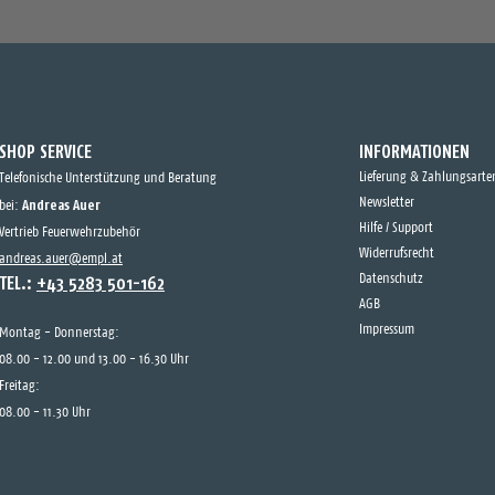
SHOP SERVICE
INFORMATIONEN
Lieferung & Zahlungsarte
Telefonische Unterstützung und Beratung
Andreas Auer
Newsletter
bei:
Hilfe / Support
Vertrieb Feuerwehrzubehör
Widerrufsrecht
andreas.auer@empl.at
TEL.:
+43 5283 501-162
Datenschutz
AGB
Impressum
Montag - Donnerstag:
08.00 - 12.00 und 13.00 - 16.30 Uhr
Freitag:
08.00 - 11.30 Uhr