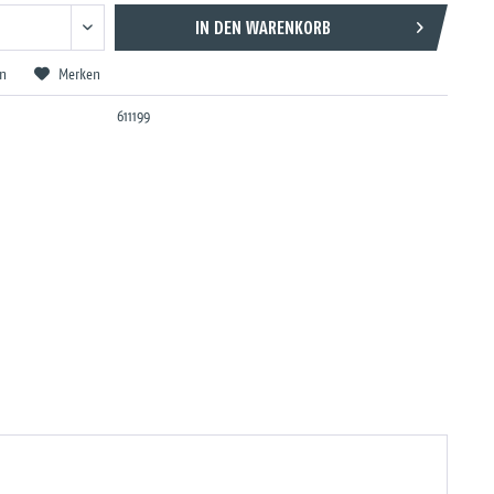
IN DEN
WARENKORB
en
Merken
611199