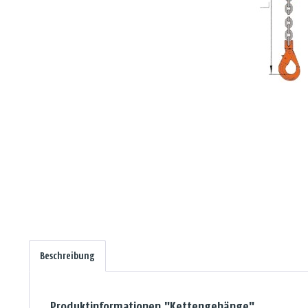
Beschreibung
Produktinformationen "Kettengehänge"