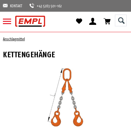
KONTAKT
+43 5283 501-162
Anschlagmittel
KETTENGEHÄNGE