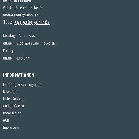
Andreas Auer
bei:
Vertrieb Feuerwehrzubehör
andreas.auer@empl.at
TEL.:
+43 5283 501-162
Montag - Donnerstag:
08.00 - 12.00 und 13.00 - 16.30 Uhr
Freitag:
08.00 - 11.30 Uhr
INFORMATIONEN
Lieferung & Zahlungsarten
Newsletter
Hilfe / Support
Widerrufsrecht
Datenschutz
AGB
Impressum