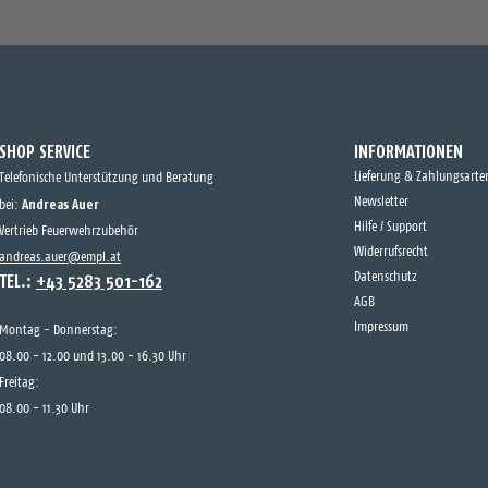
SHOP SERVICE
INFORMATIONEN
Lieferung & Zahlungsarte
Telefonische Unterstützung und Beratung
Andreas Auer
Newsletter
bei:
Hilfe / Support
Vertrieb Feuerwehrzubehör
Widerrufsrecht
andreas.auer@empl.at
TEL.:
+43 5283 501-162
Datenschutz
AGB
Impressum
Montag - Donnerstag:
08.00 - 12.00 und 13.00 - 16.30 Uhr
Freitag:
08.00 - 11.30 Uhr