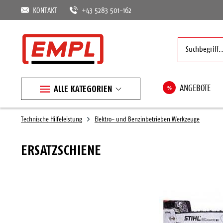
KONTAKT
+43 5283 501-162
ALLE KATEGORIEN
%
ANGEBOTE
Technische Hilfeleistung
Elektro- und Benzinbetrieben Werkzeuge
ERSATZSCHIENE