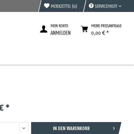
MERKZETTEL
(0)
SERVICE/HILFE
MEIN KONTO
MEINE PREISANFRAGE
ANMELDEN
0,00 € *
€ *
IN DEN
WARENKORB