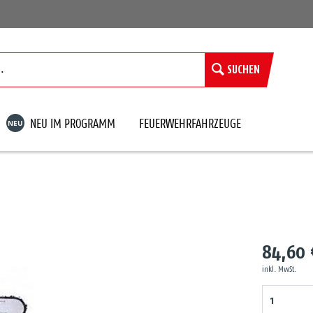
SUCHEN
NEU
NEU IM PROGRAMM
FEUERWEHRFAHRZEUGE
84,60 
inkl. MwSt.