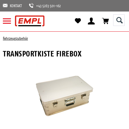
KONTAKT
+43 5283 501-162
Fahrzeugzubehör
TRANSPORTKISTE FIREBOX