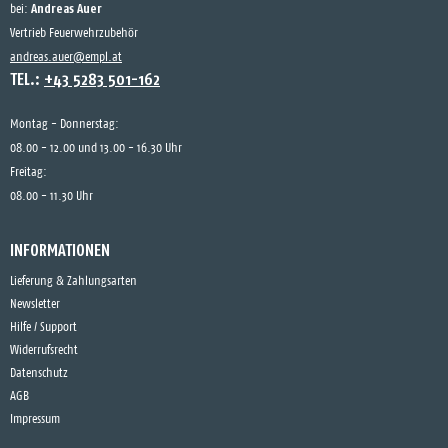
Andreas Auer
bei:
Vertrieb Feuerwehrzubehör
andreas.auer@empl.at
TEL.:
+43 5283 501-162
Montag - Donnerstag:
08.00 - 12.00 und 13.00 - 16.30 Uhr
Freitag:
08.00 - 11.30 Uhr
INFORMATIONEN
Lieferung & Zahlungsarten
Newsletter
Hilfe / Support
Widerrufsrecht
Datenschutz
AGB
Impressum