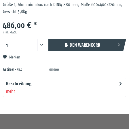
Größe 1; Aluminiumbox nach DIN14 880 leer; Maße 600x400x220mm;
Gewicht 5,8kg
486,00 € *
inkl. MwSt.
IN DEN
WARENKORB
Merken
Artikel-Nr.:
611600
Beschreibung
mehr