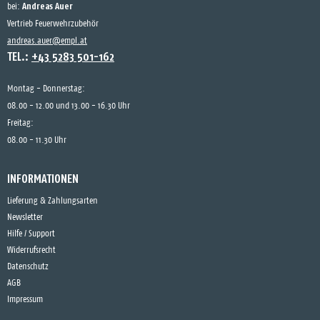
Andreas Auer
bei:
Vertrieb Feuerwehrzubehör
andreas.auer@empl.at
TEL.:
+43 5283 501-162
Montag - Donnerstag:
08.00 - 12.00 und 13.00 - 16.30 Uhr
Freitag:
08.00 - 11.30 Uhr
INFORMATIONEN
Lieferung & Zahlungsarten
Newsletter
Hilfe / Support
Widerrufsrecht
Datenschutz
AGB
Impressum