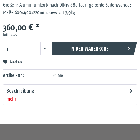
Größe 1; Aluminiumkorb nach DIN14 880 leer; gelochte Seitenwände;
Maße 600x400x220mm; Gewicht 3,9kg
360,00 € *
inkl. MwSt.
IN DEN
WARENKORB
Merken
Artikel-Nr.:
611610
Beschreibung
mehr