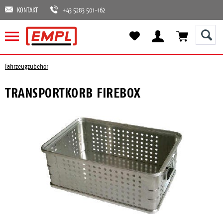
KONTAKT
+43 5283 501-162
Fahrzeugzubehör
TRANSPORTKORB FIREBOX