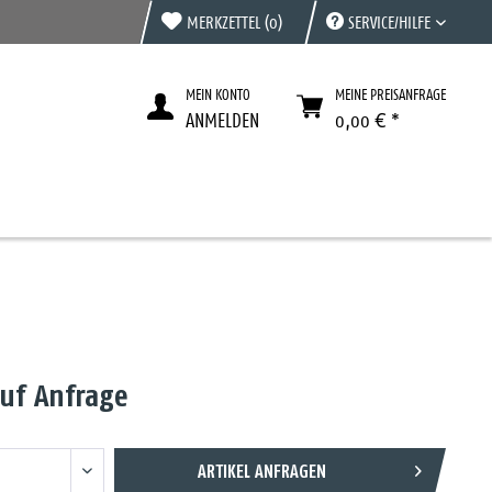
MERKZETTEL
(0)
SERVICE/HILFE
MEIN KONTO
MEINE PREISANFRAGE
ANMELDEN
0,00 € *
auf Anfrage
ARTIKEL ANFRAGEN