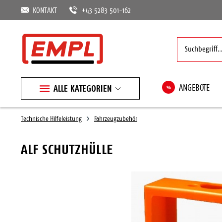
KONTAKT
+43 5283 501-162
ALLE KATEGORIEN
%
ANGEBOTE
Technische Hilfeleistung
Fahrzeugzubehör
ALF SCHUTZHÜLLE