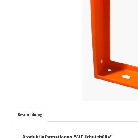
Beschreibung
Produktinformationen "ALF Schutzhülle"