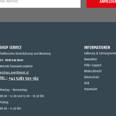
ANMELDE
SHOP SERVICE
INFORMATIONEN
Lieferung & Zahlungsarte
Telefonische Unterstützung und Beratung
Andreas Auer
Newsletter
bei:
Hilfe / Support
Vertrieb Feuerwehrzubehör
Widerrufsrecht
andreas.auer@empl.at
TEL.:
+43 5283 501-162
Datenschutz
AGB
Impressum
Montag - Donnerstag:
08.00 - 12.00 und 13.00 - 16.30 Uhr
Freitag:
08.00 - 11.30 Uhr