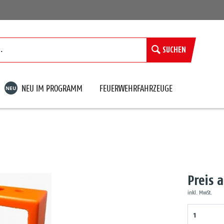
SUCHEN
NEU
NEU IM PROGRAMM
FEUERWEHRFAHRZEUGE
Preis 
inkl. MwSt.