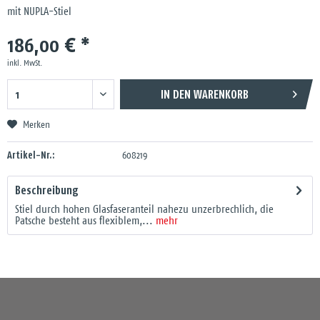
mit NUPLA-Stiel
186,00 € *
inkl. MwSt.
IN DEN
WARENKORB
Merken
Artikel-Nr.:
608219
Beschreibung
Stiel durch hohen Glasfaseranteil nahezu unzerbrechlich, die
Patsche besteht aus flexiblem,...
mehr