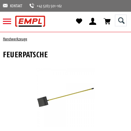
KONTAKT
+43 5283 501-162
Handwerkzeuge
FEUERPATSCHE