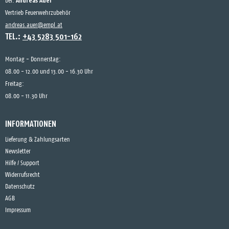
Andreas Auer
bei:
Vertrieb Feuerwehrzubehör
andreas.auer@empl.at
TEL.:
+43 5283 501-162
Montag - Donnerstag:
08.00 - 12.00 und 13.00 - 16.30 Uhr
Freitag:
08.00 - 11.30 Uhr
INFORMATIONEN
Lieferung & Zahlungsarten
Newsletter
Hilfe / Support
Widerrufsrecht
Datenschutz
AGB
Impressum