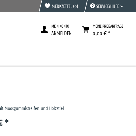
MERKZETTEL
(0)
SERVICE/HILFE
MEIN KONTO
MEINE PREISANFRAGE
ANMELDEN
0,00 € *
mit Moosgummistreifen und Holzstiel
€ *