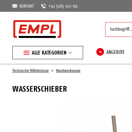
KONTAKT
+43 5283 501-162
ALLE KATEGORIEN
%
ANGEBOTE
Technische Hilfeleistung
Handwerkzeuge
WASSERSCHIEBER