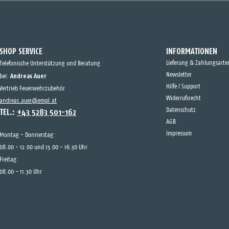
SHOP SERVICE
INFORMATIONEN
Lieferung & Zahlungsarte
Telefonische Unterstützung und Beratung
Andreas Auer
Newsletter
bei:
Hilfe / Support
Vertrieb Feuerwehrzubehör
Widerrufsrecht
andreas.auer@empl.at
TEL.:
+43 5283 501-162
Datenschutz
AGB
Impressum
Montag - Donnerstag:
08.00 - 12.00 und 13.00 - 16.30 Uhr
Freitag:
08.00 - 11.30 Uhr