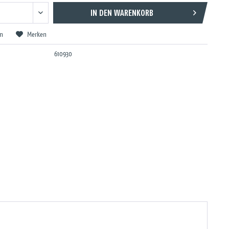
IN DEN
WARENKORB
en
Merken
610930