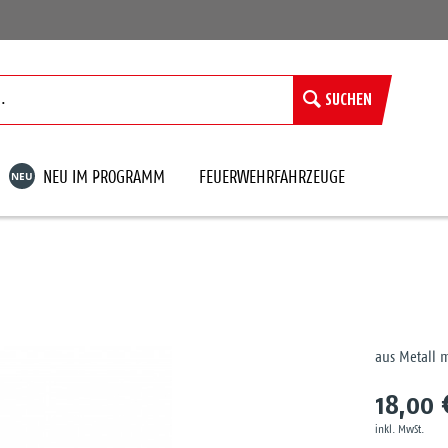
SUCHEN
NEU
NEU IM PROGRAMM
FEUERWEHRFAHRZEUGE
aus Metall 
18,00 
inkl. MwSt.